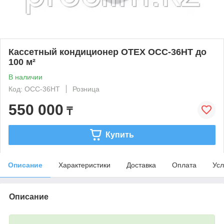
Кассетный кондиционер OTEX OCC-36HT до
100 м²
В наличии
Код: OCC-36HT
Розница
550 000
₸
Купить
Описание
Характеристики
Доставка
Оплата
Усл
Описание