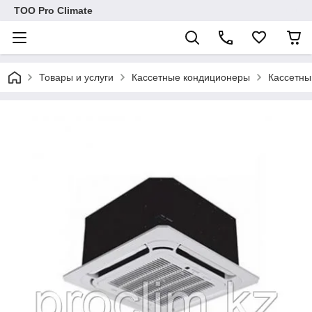
ТОО Pro Climate
Товары и услуги
Кассетные кондиционеры
Кассетны