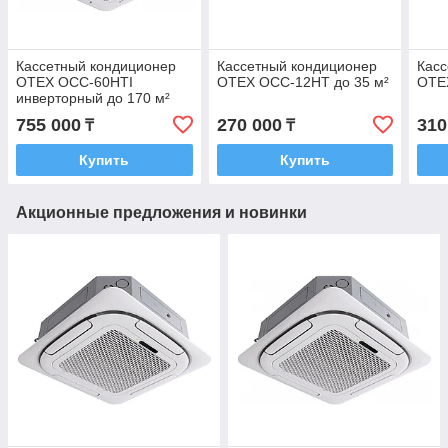
Кассетный кондиционер
Кассетный кондиционер
Касс
OTEX OCC-60HTI
OTEX OCC-12HT до 35 м²
OTE
инверторный до 170 м²
755 000
270 000
310
₸
₸
Купить
Купить
Акционные предложения и новинки