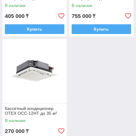
В наличии
В наличии
405 000
755 000
₸
₸
Купить
Купить
Кассетный кондиционер
OTEX OCC-12HT до 35 м²
В наличии
270 000
₸