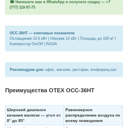
☎ Напишите нам в WhatsApp и получите скидку —
+7
(777) 110-97-75
OCC-36HT — ключевые показатели
Охлаждение 10.5 кВт | Обогрев 12 кВт | Площадь до 100 м² |
Компрессор On/Off | R410A
Рекомендуем для:
офис, магазин, ресторан, конференц-зал
Преимущества OTEX OCC-36HT
Широкий диапазон
Равномерное
качания жалюзи — угол от
распределение воздуха по
0° до 85°
всему помещению