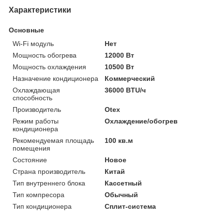
Характеристики
Основные
Wi-Fi модуль
Нет
Мощность обогрева
12000 Вт
Мощность охлаждения
10500 Вт
Назначение кондиционера
Коммерческий
Охлаждающая
36000 BTU/ч
способность
Производитель
Otex
Режим работы
Охлаждение/обогрев
кондиционера
Рекомендуемая площадь
100 кв.м
помещения
Состояние
Новое
Страна производитель
Китай
Тип внутреннего блока
Кассетный
Тип компресора
Обычный
Тип кондиционера
Сплит-система