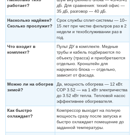
работает?
дБ. Для сравнения: тихий офис —
35 дБ, разговор — 40 дБ.
Насколько надёжен?
Срок службы сплит-системы — 10–
Сколько прослужит?
15 лет при чистке фильтров раз в 2
недели и техобслуживании раз в
год.
Что входит в
Пульт ДУ в комплекте. Медные
комплект?
трубы и кабель подбираются по
объекту (трасса) и приобретаются
отдельно. Кронштейн для
наружного блока — отдельно,
зависит от фасада.
Можно ли на обогрев
Да, мощность обогрева — 12 кВт.
зимой?
COP 3.52 — на 1 кВт электричества
до 3.52 кВт тепла. Тепловой насос
эффективнее обогревателя.
Как быстро
Компрессор выходит на полную
охлаждает?
мощность сразу после запуска и
быстро охлаждает помещение до
заданной температуры.