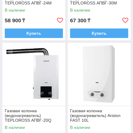
TEPLOROSS АПВГ-24М
TEPLOROSS АПВГ-30М
В наличии
В наличии
58 900
67 300
₸
₸
Купить
Купить
Газовая колонка
Газовая колонка
(водонагреватель)
(водонагреватель) Ariston
TEPLOROSS АПВГ-20Q
FAST 10L
В наличии
В наличии