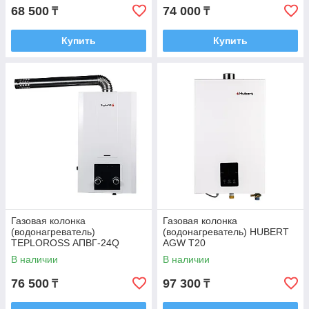
68 500
74 000
₸
₸
Купить
Купить
Газовая колонка
Газовая колонка
(водонагреватель)
(водонагреватель) HUBERT
TEPLOROSS АПВГ-24Q
AGW T20
В наличии
В наличии
76 500
97 300
₸
₸