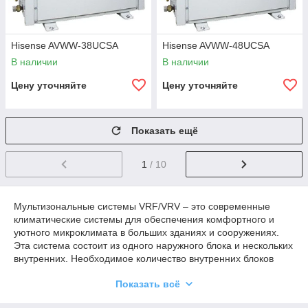
Hisense AVWW-38UCSA
Hisense AVWW-48UCSA
В наличии
В наличии
Цену уточняйте
Цену уточняйте
Показать ещё
1
/ 10
Мультизональные системы VRF/VRV – это современные
климатические системы для обеспечения комфортного и
уютного микроклимата в больших зданиях и сооружениях.
Эта система состоит из одного наружного блока и нескольких
внутренних. Необходимое количество внутренних блоков
различных типов устанавливается в помещениях, а внешний
Показать всё
блок – в подвале. техническом этаже или на крыше.
Наружный блок имеет весомое значение во всей системе,