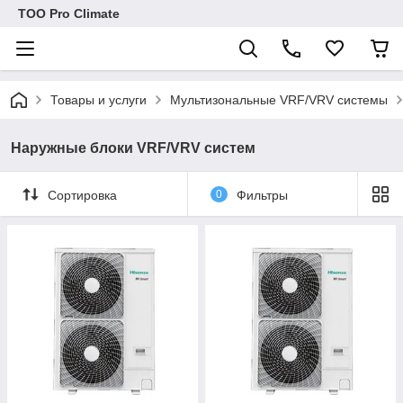
ТОО Pro Climate
Товары и услуги
Мультизональные VRF/VRV системы
Наружные блоки VRF/VRV систем
Сортировка
0
Фильтры