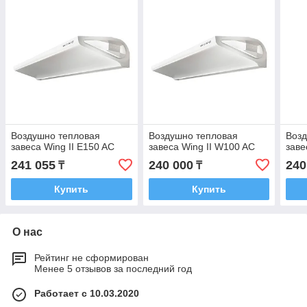
Воздушно тепловая
Воздушно тепловая
Возд
завеса Wing II E150 AC
завеса Wing II W100 AC
заве
241 055
240 000
240
₸
₸
Купить
Купить
О нас
Рейтинг не сформирован
Менее 5 отзывов за последний год
Работает с 10.03.2020