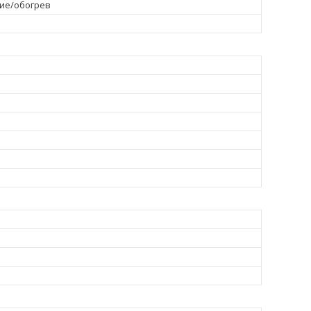
ие/обогрев