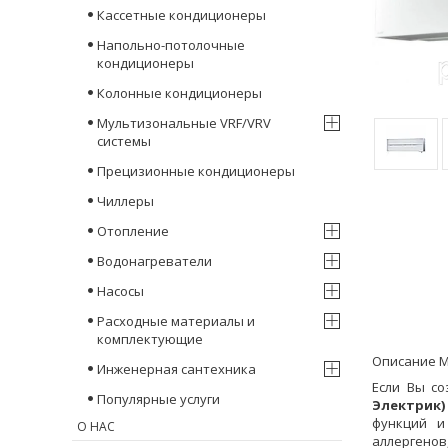
Кассетные кондиционеры
Напольно-потолочные
кондиционеры
Колонные кондиционеры
Мультизональные VRF/VRV
системы
Прецизионные кондиционеры
Чиллеры
Отопление
Водонагреватели
Насосы
Расходные материалы и
комплектующие
Описание Mi
Инженерная сантехника
Если Вы со
Популярные услуги
Электрик)
функций и
О НАС
аллергенов,