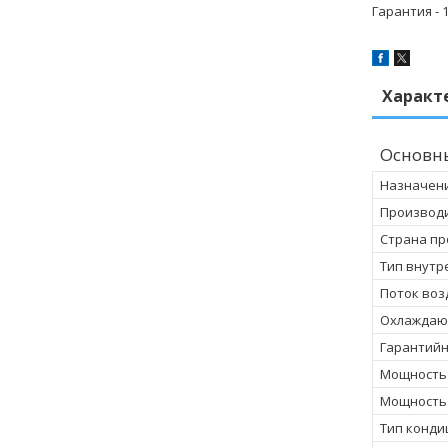
Гарантия - 1
Характ
Основн
Назначен
Производ
Страна пр
Тип внутр
Поток воз
Охлаждаю
Гарантийн
Мощность
Мощность
Тип конд