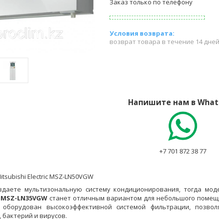
Заказ только по телефону
возврат товара в течение 14 дне
Напишите нам в What
+7 701 872 38 77
tsubishi Electric MSZ-LN50VGW
здаете мультизональную систему кондиционирования, тогда мо
 MSZ-LN35VGW
станет отличным вариантом для небольшого помещ
 оборудован высокоэффективной системой фильтрации, позво
 бактерий и вирусов.