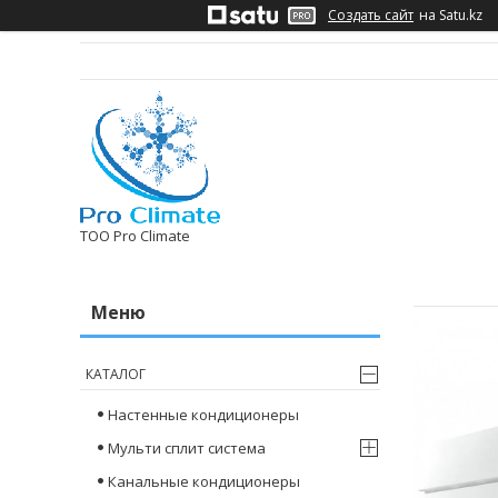
Создать сайт
на Satu.kz
ТОО Pro Climate
КАТАЛОГ
Настенные кондиционеры
Мульти сплит система
Канальные кондиционеры