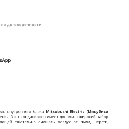
й
по договоренности
sApp
дель внутреннего блока
Mitsubushi Electric (Мицубиси
ения. Этот кондиционер имеет довольно широкий набор
ляющей тщательно очищать воздух от пыли, шерсти,