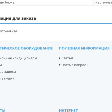
 вн блока
настенны
ация для заказа
 уточняйте
ТИЧЕСКОЕ ОБОРУДОВАНИЕ
ПОЛЕЗНАЯ ИНФОРМАЦИЯ
ионные кондиционеры
Статьи
ы
Частые вопросы
ые завесы
ые пушки