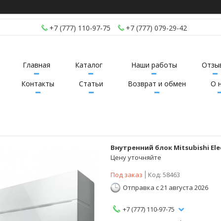
+7 (777) 110-97-75
+7 (777) 079-29-42
Главная
Каталог
Наши работы
Отзы
Контакты
Статьи
Возврат и обмен
О 
Внутренний блок Mitsubishi El
Цену уточняйте
Под заказ
Код:
58463
Отправка с 21 августа 2026
+7 (777) 110-97-75