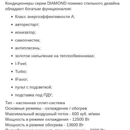
Кондиционеры серии DIAMOND помимо стильного дизайна
обладают богатым функционалом:
Класс энергоэффективности А;
авторестарт;
ионизатор;
самоочистка;
антиплесень;
золотое напыление на теплообменниках;
I-Feel;
Turbo;
IFavor;
пульт с подсветкой;
подставка под ПДУ;
Тип - настенная сплит-система
Основные режимы - охлаждение / обогрев
Максимальный воздушный поток - 600 куб. м/мин
Мощность в режиме охлаждения - 12500 Вт
Мощность в режиме обогрева - 13600 Вт