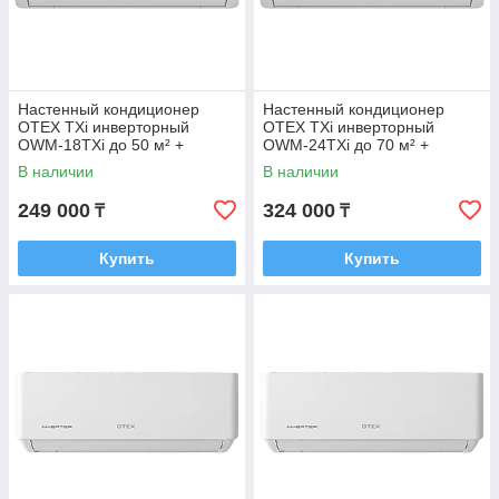
Настенный кондиционер
Настенный кондиционер
OTEX TXi инверторный
OTEX TXi инверторный
OWM-18TXi до 50 м² +
OWM-24TXi до 70 м² +
монтажный комплект
монтажный комплект
В наличии
В наличии
249 000
324 000
₸
₸
Купить
Купить