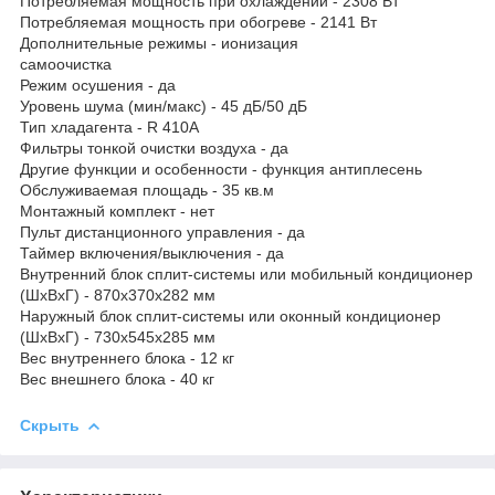
Потребляемая мощность при охлаждении - 2308 Вт
Потребляемая мощность при обогреве - 2141 Вт
Дополнительные режимы - ионизация
самоочистка
Режим осушения - да
Уровень шума (мин/макс) - 45 дБ/50 дБ
Тип хладагента - R 410A
Фильтры тонкой очистки воздуха - да
Другие функции и особенности - функция антиплесень
Обслуживаемая площадь - 35 кв.м
Монтажный комплект - нет
Пульт дистанционного управления - да
Таймер включения/выключения - да
Внутренний блок сплит-системы или мобильный кондиционер
(ШxВxГ) - 870х370х282 мм
Наружный блок сплит-системы или оконный кондиционер
(ШxВxГ) - 730х545х285 мм
Вес внутреннего блока - 12 кг
Вес внешнего блока - 40 кг
Скрыть