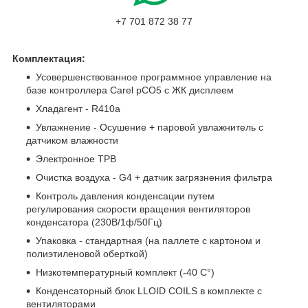
+7 701 872 38 77
Комплектация:
Усовершенствованное программное управление на
базе контроллера Carel pCO5 с ЖК дисплеем
Хладагент - R410а
Увлажнение - Осушение + паровой увлажнитель с
датчиком влажности
Электронное ТРВ
Очистка воздуха - G4 + датчик загрязнения фильтра
Контроль давления конденсации путем
регулирования скорости вращения вентиляторов
конденсатора (230В/1ф/50Гц)
Упаковка - стандартная (на паллете с картоном и
полиэтиленовой оберткой)
Низкотемпературный комплект (-40 С°)
Конденсаторный блок LLOID COILS в комплекте с
вентиляторами