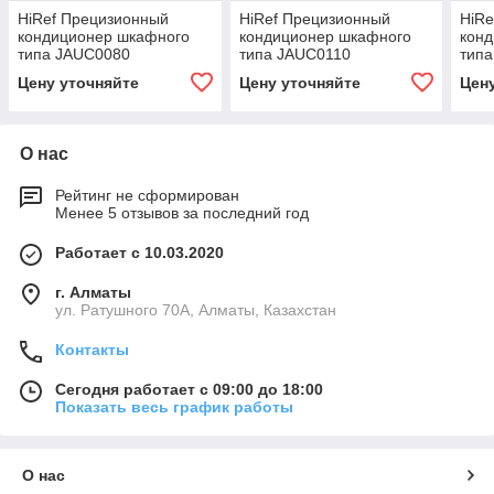
HiRef Прецизионный
HiRef Прецизионный
HiRe
кондиционер шкафного
кондиционер шкафного
кон
типа JAUC0080
типа JAUC0110
тип
Цену уточняйте
Цену уточняйте
Цен
О нас
Рейтинг не сформирован
Менее 5 отзывов за последний год
Работает с 10.03.2020
г. Алматы
ул. Ратушного 70А, Алматы, Казахстан
Контакты
Сегодня работает с 09:00 до 18:00
Показать весь график работы
О нас