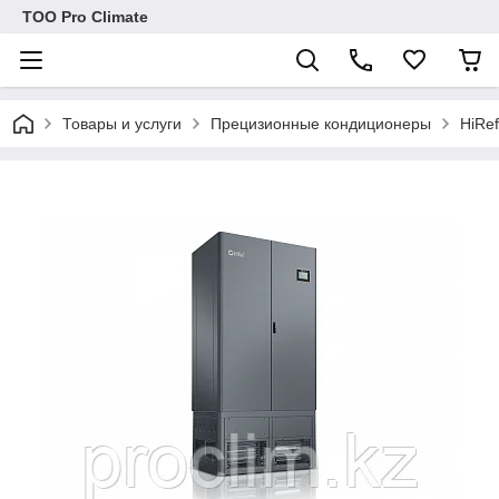
ТОО Pro Climate
Товары и услуги
Прецизионные кондиционеры
HiRe