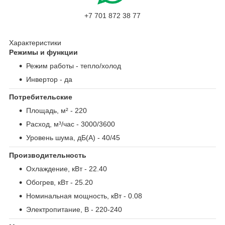
+7 701 872 38 77
Характеристики
Режимы и функции
Режим работы
- тепло/холод
Инвертор
- да
Потребительские
Площадь, м²
- 220
Расход, м³/час
- 3000/3600
Уровень шума, дБ(А)
- 40/45
Производительность
Охлаждение, кВт
- 22.40
Обогрев, кВт
- 25.20
Номинальная мощность, кВт
- 0.08
Электропитание, В
- 220-240