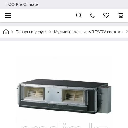
ТОО Pro Climate
Товары и услуги
Мультизональные VRF/VRV системы