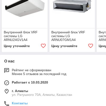
Внутренний блок VRF
Внутренний блок VRF
Внут
системы LG
системы LG
сис
ARNU24GV1A4
ARNU07GM1A4
ARN
Цену уточняйте
Цену уточняйте
Цен
О нас
Рейтинг не сформирован
Менее 5 отзывов за последний год
Работает с 10.03.2020
г. Алматы
ул. Ратушного 70А, Алматы, Казахстан
Контакты