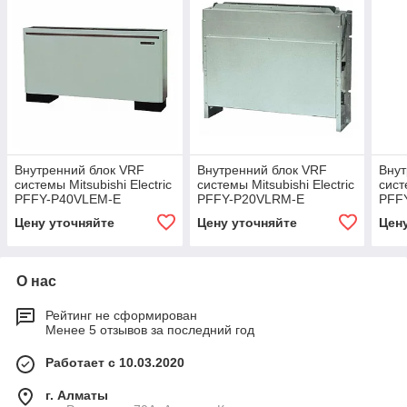
Внутренний блок VRF
Внутренний блок VRF
Внут
системы Mitsubishi Electric
системы Mitsubishi Electric
сист
PFFY-P40VLEM-E
PFFY-P20VLRM-E
PFF
Цену уточняйте
Цену уточняйте
Цен
О нас
Рейтинг не сформирован
Менее 5 отзывов за последний год
Работает с 10.03.2020
г. Алматы