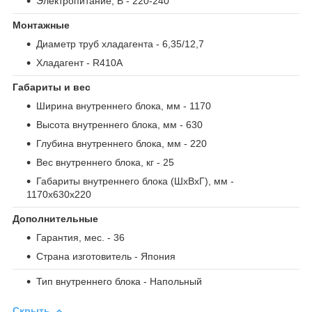
Электропитание, В
- 220-240
Монтажные
Диаметр труб хладагента
- 6,35/12,7
Хладагент
- R410A
Габариты и вес
Ширина внутреннего блока, мм
- 1170
Высота внутреннего блока, мм
- 630
Глубина внутреннего блока, мм
- 220
Вес внутреннего блока, кг
- 25
Габариты внутреннего блока (ШxВxГ), мм
-
1170x630x220
Дополнительные
Гарантия, мес.
- 36
Страна изготовитель
- Япония
Тип внутреннего блока
- Напольный
Скрыть