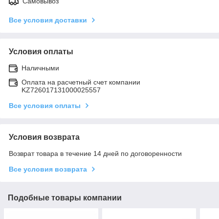
Самовывоз
Все условия доставки
Условия оплаты
Наличными
Оплата на расчетный счет компании
KZ726017131000025557
Все условия оплаты
Условия возврата
Возврат товара в течение 14 дней по договоренности
Все условия возврата
Подобные товары компании