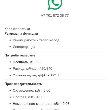
+7 701 872 38 77
Характеристики
Режимы и функции
Режим работы
- тепло/холод
Инвертор
- да
Потребительские
Площадь, м²
- 35
Расход, м³/час
- 420/540
Уровень шума, дБ(А)
- 35/40
Производительность
Охлаждение, кВт
- 3.60
Обогрев, кВт
- 4.00
Номинальная мощность, кВт
- 0.06