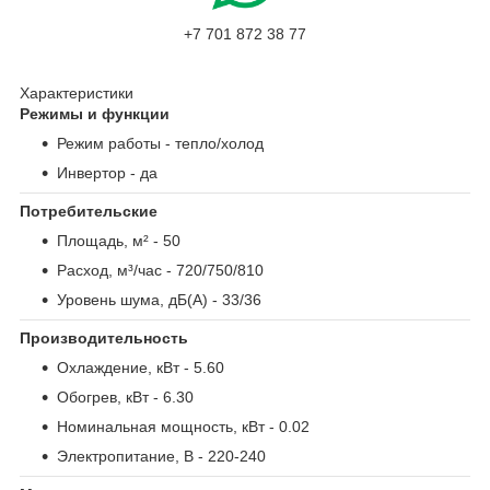
+7 701 872 38 77
Характеристики
Режимы и функции
Режим работы
- тепло/холод
Инвертор
- да
Потребительские
Площадь, м²
- 50
Расход, м³/час
- 720/750/810
Уровень шума, дБ(А)
- 33/36
Производительность
Охлаждение, кВт
- 5.60
Обогрев, кВт
- 6.30
Номинальная мощность, кВт
- 0.02
Электропитание, В
- 220-240