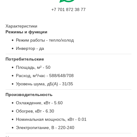
+7 701 872 38 77
Характеристики
Режимы и функции
Режим работы
- тепло/холод
Инвертор
- да
Потребительские
Площадь, м²
- 50
Расход, м³/час
- 588/648/708
Уровень шума, дБ(А)
- 31/35
Производительность
Охлаждение, кВт
- 5.60
Обогрев, кВт
- 6.30
Номинальная мощность, кВт
- 0.01
Электропитание, В
- 220-240