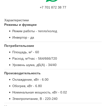
+7 701 872 38 77
Характеристики
Режимы и функции
Режим работы
- тепло/холод
Инвертор
- да
Потребительские
Площадь, м²
- 60
Расход, м³/час
- 564/666/720
Уровень шума, дБ(А)
- 34/40
Производительность
Охлаждение, кВт
- 6.00
Обогрев, кВт
- 6.80
Номинальная мощность, кВт
- 0.02
Электропитание, В
- 220-240