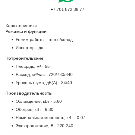
+7 701 872 38 77
Характеристики
Режимы и функции
Режим работы
- тепло/холод
Инвертор
- да
Потребительские
Площадь, м²
- 55
Расход, м³/час
- 720/780/840
Уровень шума, дБ(А)
- 34/40
Производительность
Охлаждение, кВт
- 5.60
Обогрев, кВт
- 6.30
Номинальная мощность, кВт
- 0.07
Электропитание, В
- 220-240