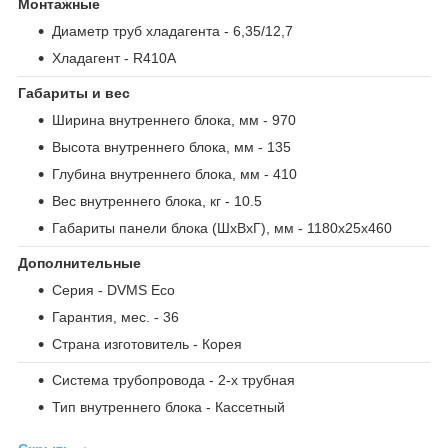
Монтажные
Диаметр труб хладагента
- 6,35/12,7
Хладагент
- R410A
Габариты и вес
Ширина внутреннего блока, мм
- 970
Высота внутреннего блока, мм
- 135
Глубина внутреннего блока, мм
- 410
Вес внутреннего блока, кг
- 10.5
Габариты панели блока (ШxВxГ), мм
- 1180x25x460
Дополнительные
Серия
- DVMS Eco
Гарантия, мес.
- 36
Страна изготовитель
- Корея
Система трубопровода
- 2-х трубная
Тип внутреннего блока
- Кассетный