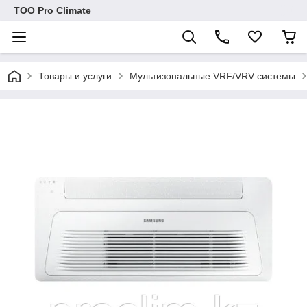
ТОО Pro Climate
Товары и услуги
Мультизональные VRF/VRV системы