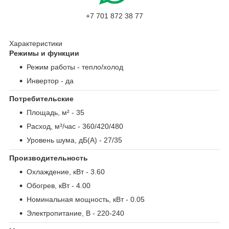
+7 701 872 38 77
Характеристики
Режимы и функции
Режим работы
- тепло/холод
Инвертор
- да
Потребительские
Площадь, м²
- 35
Расход, м³/час
- 360/420/480
Уровень шума, дБ(А)
- 27/35
Производительность
Охлаждение, кВт
- 3.60
Обогрев, кВт
- 4.00
Номинальная мощность, кВт
- 0.05
Электропитание, В
- 220-240