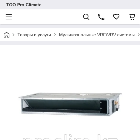
ТОО Pro Climate
Товары и услуги
Мультизональные VRF/VRV системы