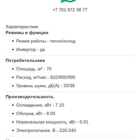
+7 701 872 38 77
Характеристики
Режимы и функции
Режим работы
- тепло/холод
Инвертор
- да
Потребительские
Площадь, м²
- 70
Расход, м³/час
- 810/900/990
Уровень шума, дБ(А)
- 33/38
Производительность
Охлаждение, кВт
- 7.10
Обогрев, кВт
- 8.00
Номинальная мощность, кВт
- 0.01
Электропитание, В
- 220-240