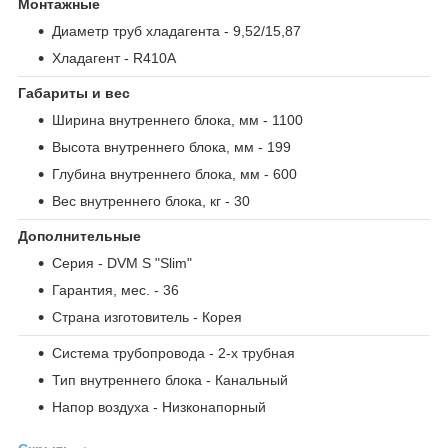
Монтажные
Диаметр труб хладагента
- 9,52/15,87
Хладагент
- R410A
Габариты и вес
Ширина внутреннего блока, мм
- 1100
Высота внутреннего блока, мм
- 199
Глубина внутреннего блока, мм
- 600
Вес внутреннего блока, кг
- 30
Дополнительные
Серия
- DVM S "Slim"
Гарантия, мес.
- 36
Страна изготовитель
- Корея
Система трубопровода
- 2-х трубная
Тип внутреннего блока
- Канальный
Напор воздуха
- Низконапорный