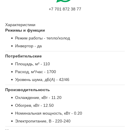
+7 701 872 38 77
Характеристики
Режимы и функции
Режим работы
- тепло/холод
Инвертор
- да
Потребительские
Площадь, м²
- 110
Расход, м³/час
- 1700
Уровень шума, дБ(А)
- 42/46
Производительность
Охлаждение, кВт
- 11.20
Обогрев, кВт
- 12.50
Номинальная мощность, кВт
- 0.20
Электропитание, В
- 220-240