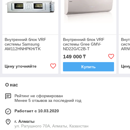
Внутренний блок VRF
Внутренний блок VRF
Внут
системы Samsung
системы Gree GMV-
сис
AM112HNHPKH/TK
ND22G/C2B-T
ARN
149 000
₸
Цену уточняйте
Цен
Купить
О нас
Рейтинг не сформирован
Менее 5 отзывов за последний год
Работает с 10.03.2020
г. Алматы
ул. Ратушного 70А, Алматы, Казахстан