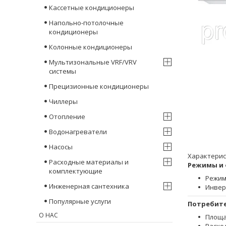
Кассетные кондиционеры
Напольно-потолочные
кондиционеры
Колонные кондиционеры
Мультизональные VRF/VRV
системы
Прецизионные кондиционеры
Чиллеры
Отопление
Водонагреватели
Насосы
Характерис
Расходные материалы и
Режимы и
комплектующие
Режим
Инженерная сантехника
Инвер
Популярные услуги
Потребит
О НАС
Площа