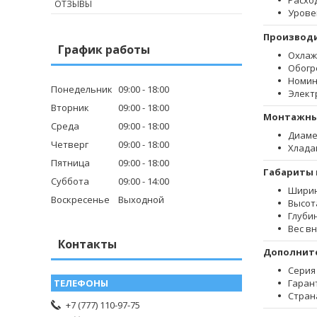
Расход
ОТЗЫВЫ
Урове
Производ
График работы
Охлаж
Обогр
Номин
Понедельник
09:00
18:00
Элект
Вторник
09:00
18:00
Монтажн
Среда
09:00
18:00
Диаме
Четверг
09:00
18:00
Хлада
Пятница
09:00
18:00
Габариты 
Суббота
09:00
14:00
Ширин
Воскресенье
Выходной
Высот
Глуби
Вес вн
Контакты
Дополнит
Серия
Гарант
Стран
+7 (777) 110-97-75