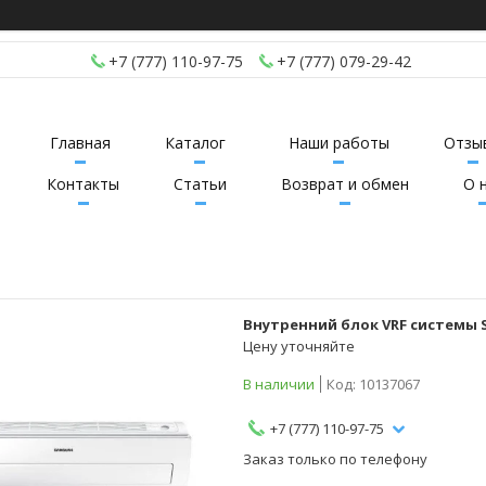
+7 (777) 110-97-75
+7 (777) 079-29-42
Главная
Каталог
Наши работы
Отзы
Контакты
Статьи
Возврат и обмен
О 
Внутренний блок VRF системы 
Цену уточняйте
В наличии
Код:
10137067
+7 (777) 110-97-75
Заказ только по телефону