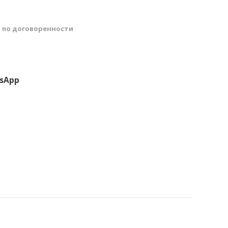
й
по договоренности
sApp