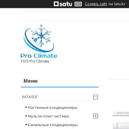
Создать сайт
на Satu.kz
ТОО Pro Climate
КАТАЛОГ
Настенные кондиционеры
Мульти сплит система
Канальные кондиционеры