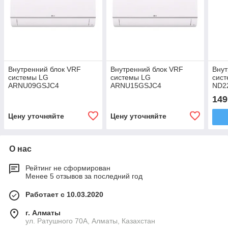
Внутренний блок VRF
Внутренний блок VRF
Внут
системы LG
системы LG
сис
ARNU09GSJC4
ARNU15GSJC4
ND2
149
Цену уточняйте
Цену уточняйте
О нас
Рейтинг не сформирован
Менее 5 отзывов за последний год
Работает с 10.03.2020
г. Алматы
ул. Ратушного 70А, Алматы, Казахстан