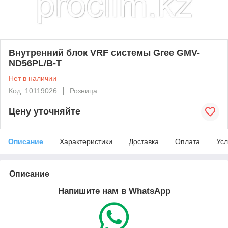
Внутренний блок VRF системы Gree GMV-
ND56PL/B-T
Нет в наличии
Код: 10119026
Розница
Цену уточняйте
Описание
Характеристики
Доставка
Оплата
Усл
Описание
Напишите нам в WhatsApp