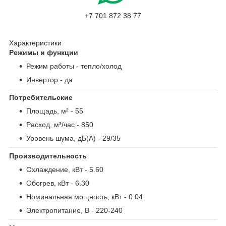
+7 701 872 38 77
Характеристики
Режимы и функции
Режим работы
- тепло/холод
Инвертор
- да
Потребительские
Площадь, м²
- 55
Расход, м³/час
- 850
Уровень шума, дБ(А)
- 29/35
Производительность
Охлаждение, кВт
- 5.60
Обогрев, кВт
- 6.30
Номинальная мощность, кВт
- 0.04
Электропитание, В
- 220-240