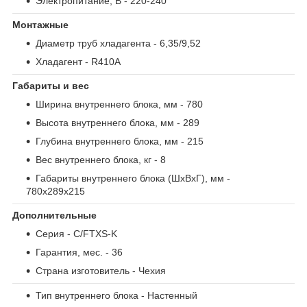
Электропитание, В
- 220-240
Монтажные
Диаметр труб хладагента
- 6,35/9,52
Хладагент
- R410A
Габариты и вес
Ширина внутреннего блока, мм
- 780
Высота внутреннего блока, мм
- 289
Глубина внутреннего блока, мм
- 215
Вес внутреннего блока, кг
- 8
Габариты внутреннего блока (ШxВxГ), мм
-
780х289х215
Дополнительные
Серия
- C/FTXS-K
Гарантия, мес.
- 36
Страна изготовитель
- Чехия
Тип внутреннего блока
- Настенный