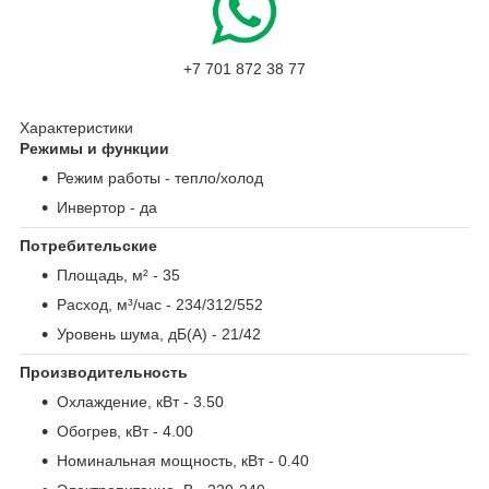
+7 701 872 38 77
Характеристики
Режимы и функции
Режим работы
- тепло/холод
Инвертор
- да
Потребительские
Площадь, м²
- 35
Расход, м³/час
- 234/312/552
Уровень шума, дБ(А)
- 21/42
Производительность
Охлаждение, кВт
- 3.50
Обогрев, кВт
- 4.00
Номинальная мощность, кВт
- 0.40