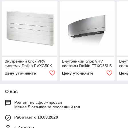
Внутренний блок VRV
Внутренний блок VRV
Внут
системы Daikin FVXG50K
системы Daikin FTXG35LS
сист
Цену уточняйте
Цену уточняйте
Цен
О нас
Рейтинг не сформирован
Менее 5 отзывов за последний год
Работает с 10.03.2020
г. Алматы