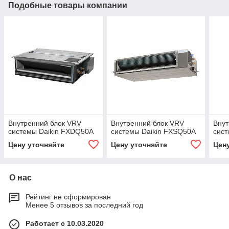
Подобные товары компании
Внутренний блок VRV
Внутренний блок VRV
Внут
системы Daikin FXDQ50A
системы Daikin FXSQ50A
сист
Цену уточняйте
Цену уточняйте
Цен
О нас
Рейтинг не сформирован
Менее 5 отзывов за последний год
Работает с 10.03.2020