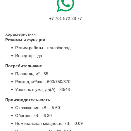
+7 701 872 38 77
Характеристики
Режимы и функции
Режим работы
- тепло/холод
Инвертор
- да
Потребительские
Площадь, м²
- 55
Расход, м³/час
- 600/750/870
Уровень шума, дБ(А)
- 33/43
Производительность
Охлаждение, кВт
- 5.60
Обогрев, кВт
- 6.30
Номинальная мощность, кВт
- 0.09