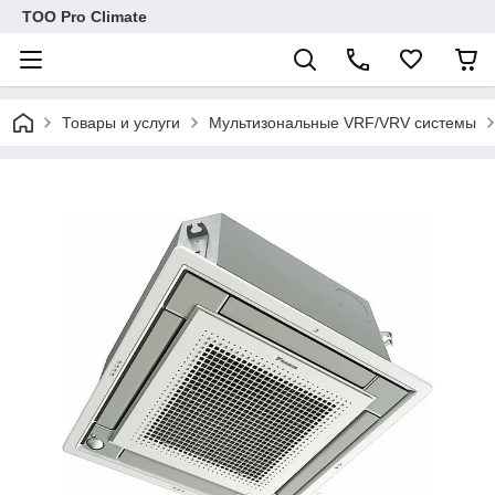
ТОО Pro Climate
Товары и услуги
Мультизональные VRF/VRV системы