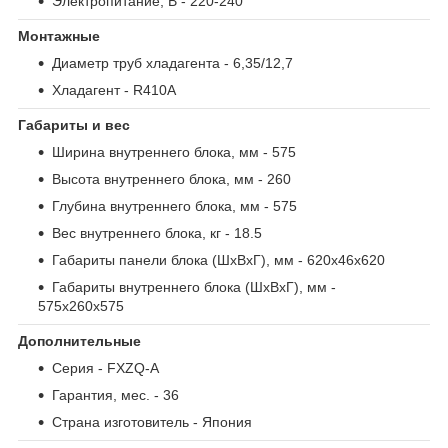
Электропитание, В
- 220-240
Монтажные
Диаметр труб хладагента
- 6,35/12,7
Хладагент
- R410A
Габариты и вес
Ширина внутреннего блока, мм
- 575
Высота внутреннего блока, мм
- 260
Глубина внутреннего блока, мм
- 575
Вес внутреннего блока, кг
- 18.5
Габариты панели блока (ШxВxГ), мм
- 620x46x620
Габариты внутреннего блока (ШxВxГ), мм
-
575х260х575
Дополнительные
Серия
- FXZQ-A
Гарантия, мес.
- 36
Страна изготовитель
- Япония