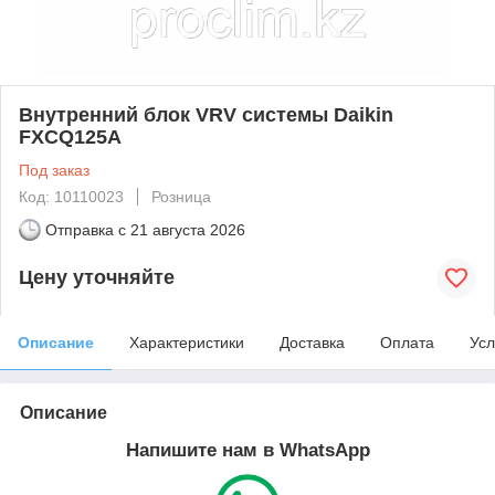
Внутренний блок VRV системы Daikin
FXCQ125A
Под заказ
Код: 10110023
Розница
Отправка с
21 августа 2026
Цену уточняйте
Описание
Характеристики
Доставка
Оплата
Усл
Описание
Напишите нам в WhatsApp