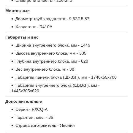
Электропитание, В
- 220-240
Монтажные
Диаметр труб хладагента
- 9,52/15,87
Хладагент
- R410A
Габариты и вес
Ширина внутреннего блока, мм
- 1445
Высота внутреннего блока, мм
- 305
Глубина внутреннего блока, мм
- 620
Вес внутреннего блока, кг
- 38
Габариты панели блока (ШxВxГ), мм
- 1740x55x700
Габариты внутреннего блока (ШxВxГ), мм
-
1445х305х620
Дополнительные
Серия
- FXCQ-A
Гарантия, мес.
- 36
Страна изготовитель
- Япония