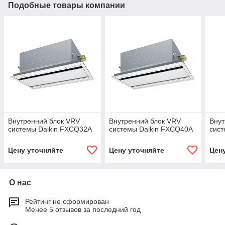
Подобные товары компании
Внутренний блок VRV
Внутренний блок VRV
Внут
системы Daikin FXCQ32A
системы Daikin FXCQ40A
сист
Цену уточняйте
Цену уточняйте
Цен
О нас
Рейтинг не сформирован
Менее 5 отзывов за последний год