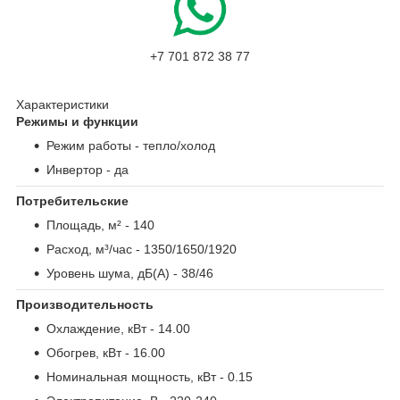
+7 701 872 38 77
Характеристики
Режимы и функции
Режим работы
- тепло/холод
Инвертор
- да
Потребительские
Площадь, м²
- 140
Расход, м³/час
- 1350/1650/1920
Уровень шума, дБ(А)
- 38/46
Производительность
Охлаждение, кВт
- 14.00
Обогрев, кВт
- 16.00
Номинальная мощность, кВт
- 0.15