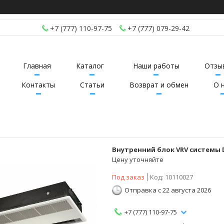
+7 (777) 110-97-75
+7 (777) 079-29-42
Главная
Каталог
Наши работы
Отзы
Контакты
Статьи
Возврат и обмен
О 
Внутренний блок VRV системы 
Цену уточняйте
Под заказ
Код:
10110027
Отправка с 22 августа 2026
+7 (777) 110-97-75