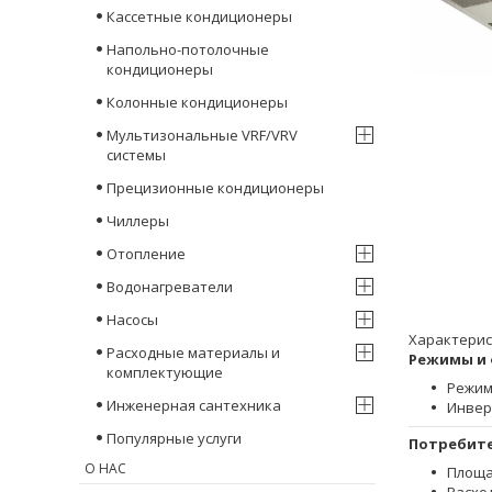
Кассетные кондиционеры
Напольно-потолочные
кондиционеры
Колонные кондиционеры
Мультизональные VRF/VRV
системы
Прецизионные кондиционеры
Чиллеры
Отопление
Водонагреватели
Насосы
Характерис
Расходные материалы и
Режимы и
комплектующие
Режим
Инженерная сантехника
Инвер
Популярные услуги
Потребит
О НАС
Площа