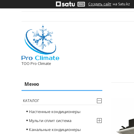
Создать сайт
на Satu.kz
ТОО Pro Climate
КАТАЛОГ
Настенные кондиционеры
Мульти сплит система
Канальные кондиционеры