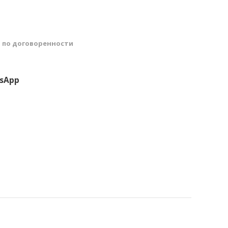
й
по договоренности
sApp