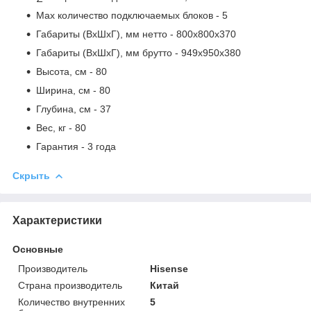
Max количество подключаемых блоков
- 5
Габариты (ВxШxГ), мм нетто
- 800х800х370
Габариты (ВxШxГ), мм брутто
- 949x950x380
Высота, см
- 80
Ширина, см
- 80
Глубина, см
- 37
Вес, кг
- 80
Гарантия
- 3 года
Скрыть
Характеристики
Основные
Производитель
Hisense
Страна производитель
Китай
Количество внутренних
5