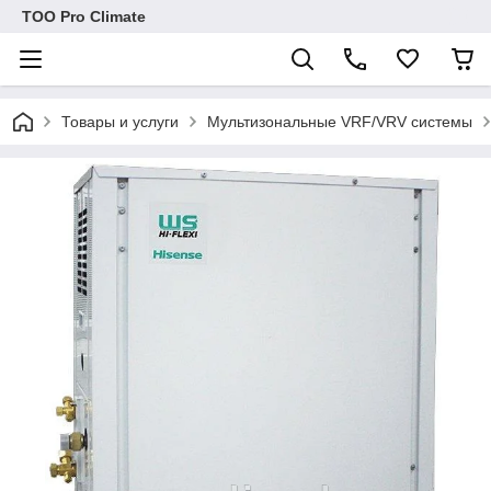
ТОО Pro Climate
Товары и услуги
Мультизональные VRF/VRV системы