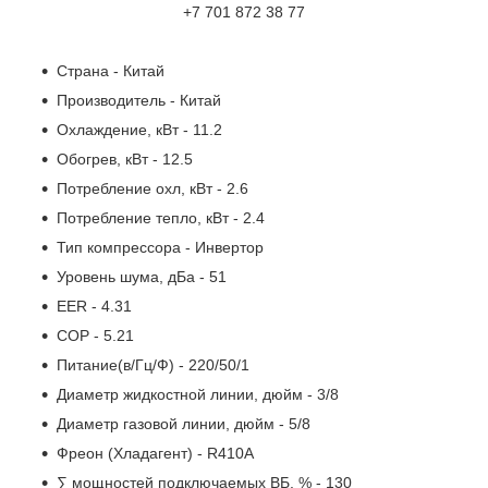
+7 701 872 38 77
Страна
- Китай
Производитель
- Китай
Охлаждение, кВт
- 11.2
Обогрев, кВт
- 12.5
Потребление охл, кВт
- 2.6
Потребление тепло, кВт
- 2.4
Тип компрессора
- Инвертор
Уровень шума, дБа
- 51
EER
- 4.31
COP
- 5.21
Питание(в/Гц/Ф)
- 220/50/1
Диаметр жидкостной линии, дюйм
- 3/8
Диаметр газовой линии, дюйм
- 5/8
Фреон (Хладагент)
- R410A
∑ мощностей подключаемых ВБ, %
- 130