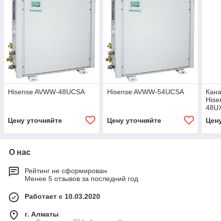
Hisense AVWW-48UCSA
Hisense AVWW-54UCSA
Кан
Hise
48U
Цену уточняйте
Цену уточняйте
Цен
О нас
Рейтинг не сформирован
Менее 5 отзывов за последний год
Работает с 10.03.2020
г. Алматы