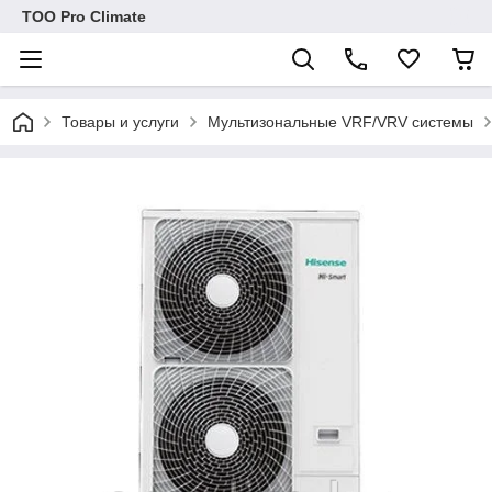
ТОО Pro Climate
Товары и услуги
Мультизональные VRF/VRV системы