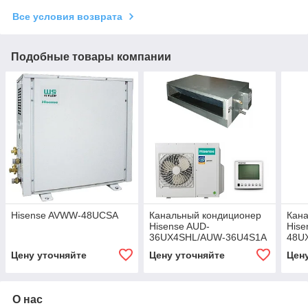
Все условия возврата
Подобные товары компании
Hisense AVWW-48UCSA
Канальный кондиционер
Кан
Hisense AUD-
Hise
36UX4SHL/AUW-36U4S1A
48U
Цену уточняйте
Цену уточняйте
Цен
О нас