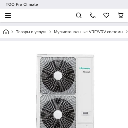
ТОО Pro Climate
Товары и услуги
Мультизональные VRF/VRV системы