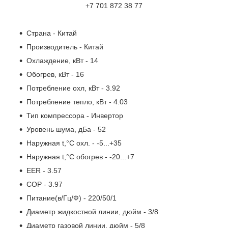
+7 701 872 38 77
Страна
- Китай
Производитель
- Китай
Охлаждение, кВт
- 14
Обогрев, кВт
- 16
Потребление охл, кВт
- 3.92
Потребление тепло, кВт
- 4.03
Тип компрессора
- Инвертор
Уровень шума, дБа
- 52
Наружная t,°C охл.
- -5...+35
Наружная t,°C обогрев
- -20...+7
EER
- 3.57
COP
- 3.97
Питание(в/Гц/Ф)
- 220/50/1
Диаметр жидкостной линии, дюйм
- 3/8
Диаметр газовой линии, дюйм
- 5/8