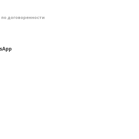
й
по договоренности
sApp