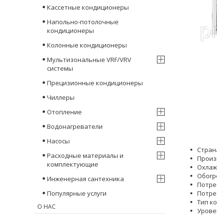
Кассетные кондиционеры
Напольно-потолочные
кондиционеры
Колонные кондиционеры
Мультизональные VRF/VRV
системы
Прецизионные кондиционеры
Чиллеры
Отопление
Водонагреватели
Насосы
Стран
Расходные материалы и
Произ
комплектующие
Охлаж
Обогр
Инженерная сантехника
Потре
Популярные услуги
Потре
Тип к
О НАС
Урове