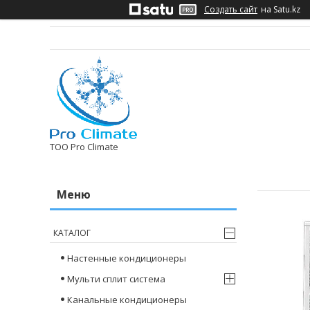
Создать сайт
на Satu.kz
ТОО Pro Climate
КАТАЛОГ
Настенные кондиционеры
Мульти сплит система
Канальные кондиционеры