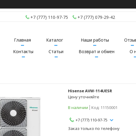
+7 (777) 110-97-75
+7 (777) 079-29-42
Главная
Каталог
Наши работы
Отзы
Контакты
Статьи
Возврат и обмен
О 
Hisense AVW-114UESR
Цену уточняйте
В наличии
Код:
11150001
+7 (777) 110-97-75
Заказ только по телефону