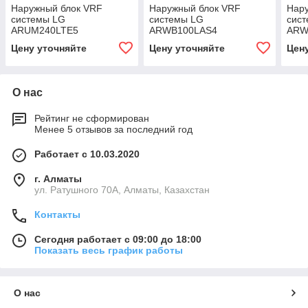
Наружный блок VRF
Наружный блок VRF
Нар
системы LG
системы LG
сис
ARUM240LTE5
ARWB100LAS4
ARW
Цену уточняйте
Цену уточняйте
Цен
О нас
Рейтинг не сформирован
Менее 5 отзывов за последний год
Работает с 10.03.2020
г. Алматы
ул. Ратушного 70А, Алматы, Казахстан
Контакты
Сегодня работает с 09:00 до 18:00
Показать весь график работы
О нас