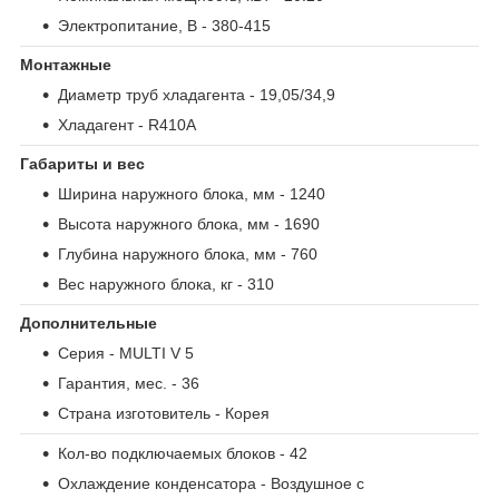
Электропитание, В
- 380-415
Монтажные
Диаметр труб хладагента
- 19,05/34,9
Хладагент
- R410A
Габариты и вес
Ширина наружного блока, мм
- 1240
Высота наружного блока, мм
- 1690
Глубина наружного блока, мм
- 760
Вес наружного блока, кг
- 310
Дополнительные
Серия
- MULTI V 5
Гарантия, мес.
- 36
Страна изготовитель
- Корея
Кол-во подключаемых блоков
- 42
Охлаждение конденсатора
- Воздушное с