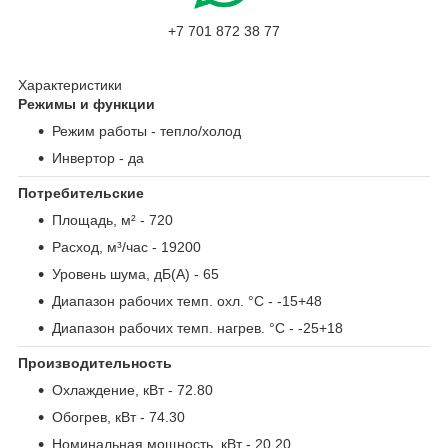
+7 701 872 38 77
Характеристики
Режимы и функции
Режим работы
- тепло/холод
Инвертор
- да
Потребительские
Площадь, м²
- 720
Расход, м³/час
- 19200
Уровень шума, дБ(А)
- 65
Диапазон рабочих темп. охл. °С
- -15+48
Диапазон рабочих темп. нагрев. °С
- -25+18
Производительность
Охлаждение, кВт
- 72.80
Обогрев, кВт
- 74.30
Номинальная мощность, кВт
- 20.20