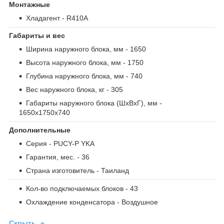
Монтажные
Хладагент
- R410A
Габариты и вес
Ширина наружного блока, мм
- 1650
Высота наружного блока, мм
- 1750
Глубина наружного блока, мм
- 740
Вес наружного блока, кг
- 305
Габариты наружного блока (ШxВxГ), мм
-
1650x1750x740
Дополнительные
Серия
- PUCY-P YKA
Гарантия, мес.
- 36
Страна изготовитель
- Таиланд
Кол-во подключаемых блоков
- 43
Охлаждение конденсатора
- Воздушное
Скрыть