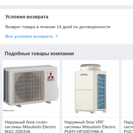
Условия возврата
Возврат товара в течение 14 дней по договоренности
Все условия возврата
Подобные товары компании
Наружный блок сплит-
Наружный блок VRF
Нар
системы Mitsubishi Electric
системы Mitsubishi Electric
сист
MXZ-2D53VA
PUHY-HP200YHM-A
PUC