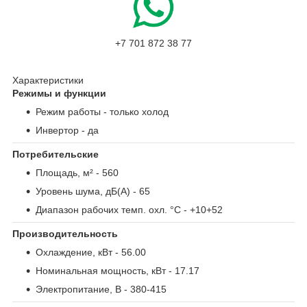
+7 701 872 38 77
Характеристики
Режимы и функции
Режим работы
- только холод
Инвертор
- да
Потребительские
Площадь, м²
- 560
Уровень шума, дБ(А)
- 65
Диапазон рабочих темп. охл. °С
- +10+52
Производительность
Охлаждение, кВт
- 56.00
Номинальная мощность, кВт
- 17.17
Электропитание, В
- 380-415