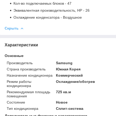
Кол-во подключаемых блоков
- 47
Эквивалентная производительность, HP
- 26
Охлаждение конденсатора
- Воздушное
Скрыть
Характеристики
Основные
Производитель
Samsung
Страна производитель
Южная Корея
Назначение кондиционера
Коммерческий
Режим работы
Охлаждение/обогрев
кондиционера
Рекомендуемая площадь
725 кв.м
помещения
Состояние
Новое
Тип кондиционера
Сплит-система
Дополнительные функции и характеристики