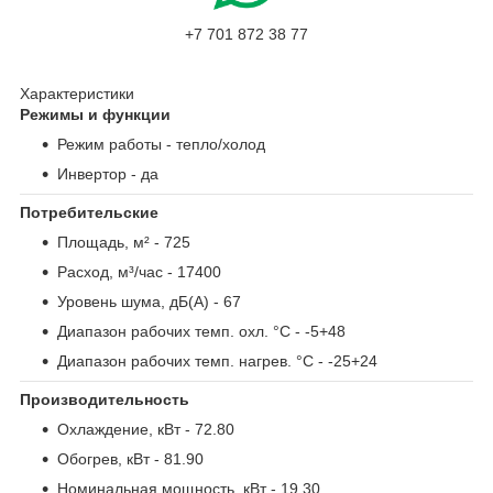
+7 701 872 38 77
Характеристики
Режимы и функции
Режим работы
- тепло/холод
Инвертор
- да
Потребительские
Площадь, м²
- 725
Расход, м³/час
- 17400
Уровень шума, дБ(А)
- 67
Диапазон рабочих темп. охл. °С
- -5+48
Диапазон рабочих темп. нагрев. °С
- -25+24
Производительность
Охлаждение, кВт
- 72.80
Обогрев, кВт
- 81.90
Номинальная мощность, кВт
- 19.30