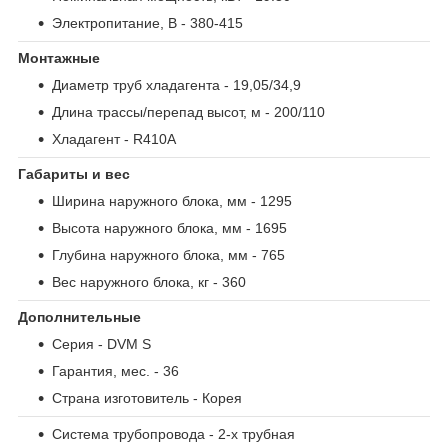
Электропитание, В
- 380-415
Монтажные
Диаметр труб хладагента
- 19,05/34,9
Длина трассы/перепад высот, м
- 200/110
Хладагент
- R410A
Габариты и вес
Ширина наружного блока, мм
- 1295
Высота наружного блока, мм
- 1695
Глубина наружного блока, мм
- 765
Вес наружного блока, кг
- 360
Дополнительные
Серия
- DVM S
Гарантия, мес.
- 36
Страна изготовитель
- Корея
Система трубопровода
- 2-х трубная