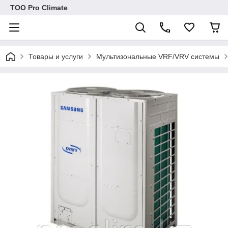
ТОО Pro Climate
Товары и услуги
Мультизональные VRF/VRV системы