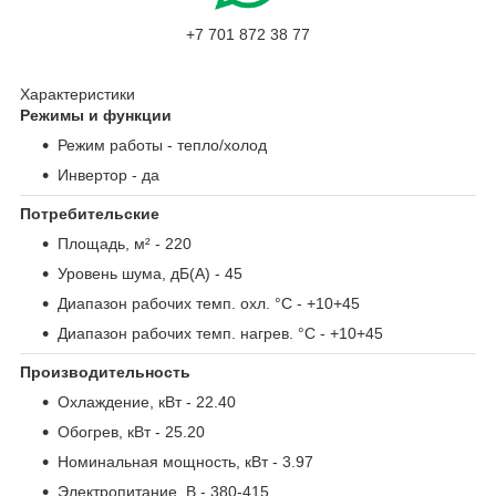
+7 701 872 38 77
Характеристики
Режимы и функции
Режим работы
- тепло/холод
Инвертор
- да
Потребительские
Площадь, м²
- 220
Уровень шума, дБ(А)
- 45
Диапазон рабочих темп. охл. °С
- +10+45
Диапазон рабочих темп. нагрев. °С
- +10+45
Производительность
Охлаждение, кВт
- 22.40
Обогрев, кВт
- 25.20
Номинальная мощность, кВт
- 3.97
Электропитание, В
- 380-415