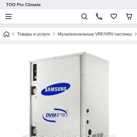
ТОО Pro Climate
Товары и услуги
Мультизональные VRF/VRV системы