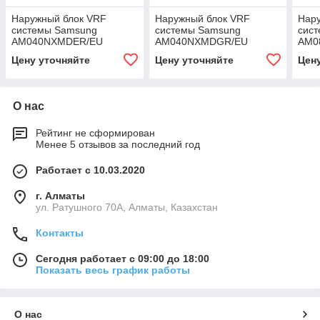
Наружный блок VRF
Наружный блок VRF
Нар
системы Samsung
системы Samsung
сис
AM040NXMDER/EU
AM040NXMDGR/EU
AM0
Цену уточняйте
Цену уточняйте
Цен
О нас
Рейтинг не сформирован
Менее 5 отзывов за последний год
Работает с 10.03.2020
г. Алматы
ул. Ратушного 70А, Алматы, Казахстан
Контакты
Сегодня работает с 09:00 до 18:00
Показать весь график работы
О нас