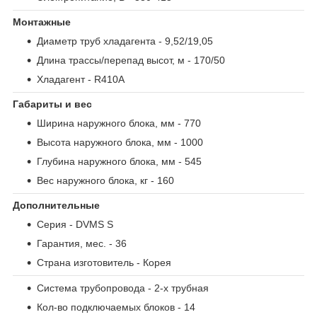
Монтажные
Диаметр труб хладагента
- 9,52/19,05
Длина трассы/перепад высот, м
- 170/50
Хладагент
- R410A
Габариты и вес
Ширина наружного блока, мм
- 770
Высота наружного блока, мм
- 1000
Глубина наружного блока, мм
- 545
Вес наружного блока, кг
- 160
Дополнительные
Серия
- DVMS S
Гарантия, мес.
- 36
Страна изготовитель
- Корея
Система трубопровода
- 2-х трубная
Кол-во подключаемых блоков
- 14