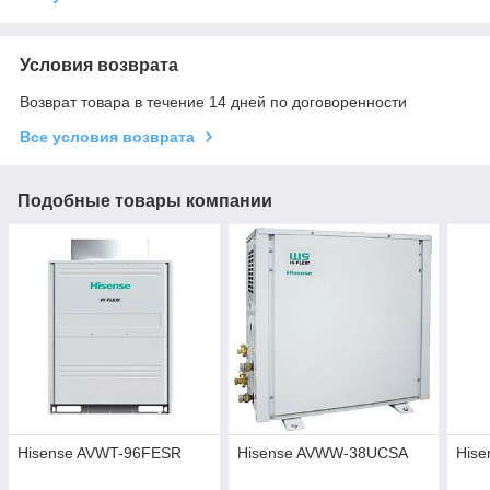
Условия возврата
Возврат товара в течение 14 дней по договоренности
Все условия возврата
Подобные товары компании
Hisense AVWT-96FESR
Hisense AVWW-38UCSA
His