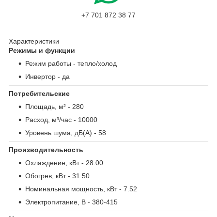
+7 701 872 38 77
Характеристики
Режимы и функции
Режим работы
- тепло/холод
Инвертор
- да
Потребительские
Площадь, м²
- 280
Расход, м³/час
- 10000
Уровень шума, дБ(А)
- 58
Производительность
Охлаждение, кВт
- 28.00
Обогрев, кВт
- 31.50
Номинальная мощность, кВт
- 7.52
Электропитание, В
- 380-415