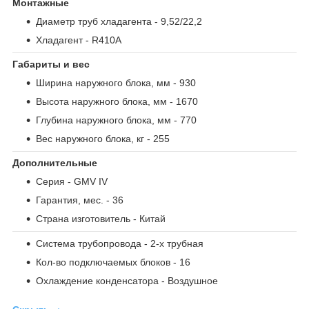
Монтажные
Диаметр труб хладагента
- 9,52/22,2
Хладагент
- R410A
Габариты и вес
Ширина наружного блока, мм
- 930
Высота наружного блока, мм
- 1670
Глубина наружного блока, мм
- 770
Вес наружного блока, кг
- 255
Дополнительные
Серия
- GMV IV
Гарантия, мес.
- 36
Страна изготовитель
- Китай
Система трубопровода
- 2-х трубная
Кол-во подключаемых блоков
- 16
Охлаждение конденсатора
- Воздушное