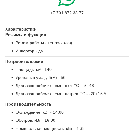
+7 701 872 38 77
Характеристики
Режимы и функции
Режим работы
- тепло/холод
Инвертор
- да
Потребительские
Площадь, м²
- 140
Уровень шума, дБ(А)
- 56
Диапазон рабочих темп. охл. °С
- -5+46
Диапазон рабочих темп. нагрев. °С
- -20+15,5
Производительность
Охлаждение, кВт
- 14.00
Обогрев, кВт
- 16.00
Номинальная мощность, кВт
- 4.38