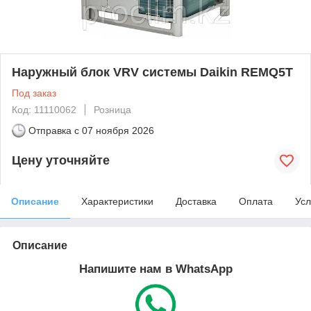
Наружный блок VRV системы Daikin REMQ5T
Под заказ
Код: 11110062
Розница
Отправка с
07 ноября 2026
Цену уточняйте
Описание
Характеристики
Доставка
Оплата
Усл
Описание
Напишите нам в WhatsApp