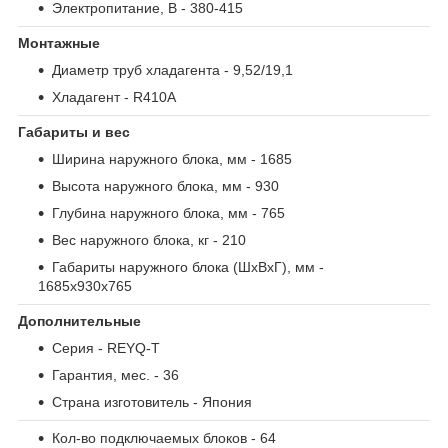
Электропитание, В
- 380-415
Монтажные
Диаметр труб хладагента
- 9,52/19,1
Хладагент
- R410A
Габариты и вес
Ширина наружного блока, мм
- 1685
Высота наружного блока, мм
- 930
Глубина наружного блока, мм
- 765
Вес наружного блока, кг
- 210
Габариты наружного блока (ШxВxГ), мм
-
1685х930х765
Дополнительные
Серия
- REYQ-T
Гарантия, мес.
- 36
Страна изготовитель
- Япония
Кол-во подключаемых блоков
- 64