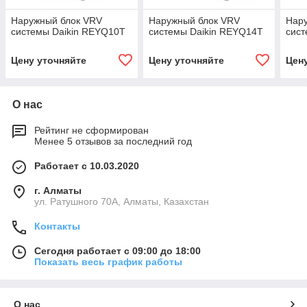
Наружный блок VRV
Наружный блок VRV
Нар
системы Daikin REYQ10T
системы Daikin REYQ14T
сист
Цену уточняйте
Цену уточняйте
Цен
О нас
Рейтинг не сформирован
Менее 5 отзывов за последний год
Работает с 10.03.2020
г. Алматы
ул. Ратушного 70А, Алматы, Казахстан
Контакты
Сегодня работает с 09:00 до 18:00
Показать весь график работы
О нас