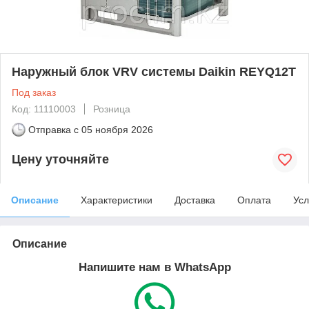
Наружный блок VRV системы Daikin REYQ12T
Под заказ
Код: 11110003
Розница
Отправка с
05 ноября 2026
Цену уточняйте
Описание
Характеристики
Доставка
Оплата
Усл
Описание
Напишите нам в WhatsApp