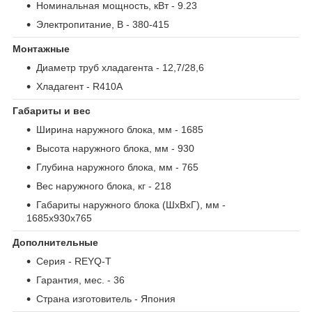
Номинальная мощность, кВт
- 9.23
Электропитание, В
- 380-415
Монтажные
Диаметр труб хладагента
- 12,7/28,6
Хладагент
- R410A
Габариты и вес
Ширина наружного блока, мм
- 1685
Высота наружного блока, мм
- 930
Глубина наружного блока, мм
- 765
Вес наружного блока, кг
- 218
Габариты наружного блока (ШxВxГ), мм
-
1685х930х765
Дополнительные
Серия
- REYQ-T
Гарантия, мес.
- 36
Страна изготовитель
- Япония