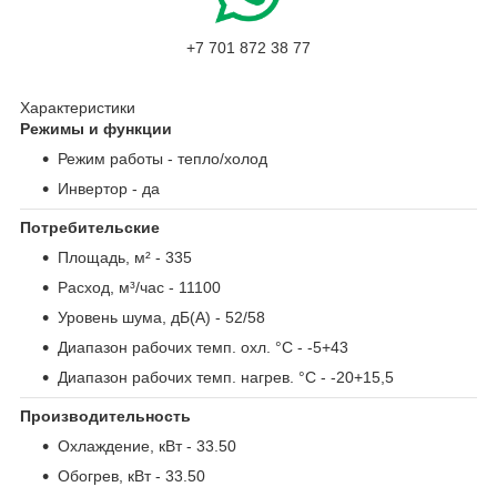
+7 701 872 38 77
Характеристики
Режимы и функции
Режим работы
- тепло/холод
Инвертор
- да
Потребительские
Площадь, м²
- 335
Расход, м³/час
- 11100
Уровень шума, дБ(А)
- 52/58
Диапазон рабочих темп. охл. °С
- -5+43
Диапазон рабочих темп. нагрев. °С
- -20+15,5
Производительность
Охлаждение, кВт
- 33.50
Обогрев, кВт
- 33.50