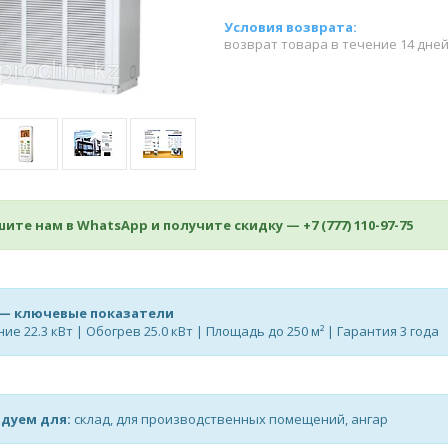
возврат товара в течение 14 дне
ите нам в WhatsApp и получите скидку —
+7 (777) 110-97-75
 — ключевые показатели
е 22.3 кВт | Обогрев 25.0 кВт | Площадь до 250 м² | Гарантия 3 года
дуем для:
склад, для производственных помещений, ангар