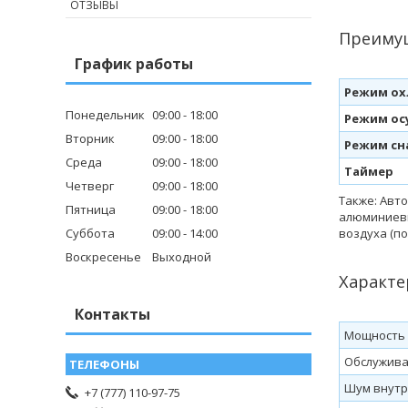
ОТЗЫВЫ
Преимущ
График работы
Режим ох
Понедельник
09:00
18:00
Режим осу
Вторник
09:00
18:00
Режим сн
Среда
09:00
18:00
Таймер
Четверг
09:00
18:00
Также: Авт
Пятница
09:00
18:00
алюминиевы
Суббота
09:00
14:00
воздуха (п
Воскресенье
Выходной
Характе
Контакты
Мощность о
Обслужив
Шум внутр.
+7 (777) 110-97-75