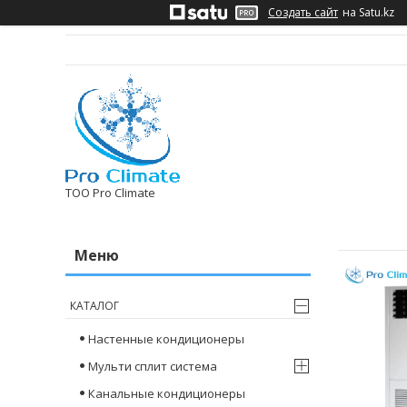
Создать сайт
на Satu.kz
ТОО Pro Climate
КАТАЛОГ
Настенные кондиционеры
Мульти сплит система
Канальные кондиционеры