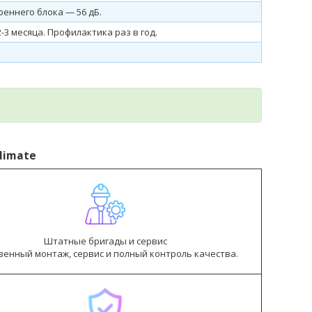
еннего блока — 56 дБ.
-3 месяца. Профилактика раз в год.
limate
Штатные бригады и сервис
венный монтаж, сервис и полный контроль качества.