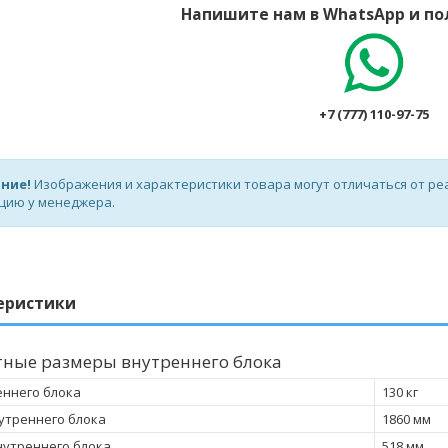
Напишите нам в WhatsApp и по
+7 (777) 110-97-75
ние!
Изображения и характеристики товара могут отличаться от ре
цию у менеджера.
еристики
тные размеры внутреннего блока
еннего блока
130 кг
утреннего блока
1860 мм
нутреннего блока
518 мм