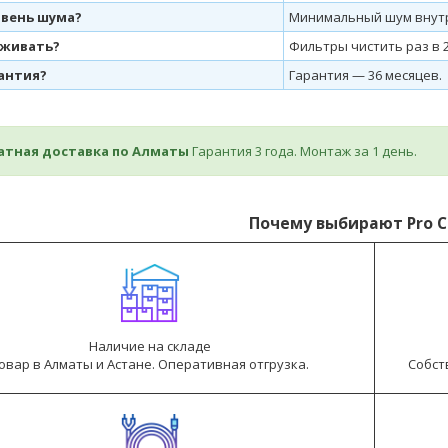
овень шума?
Минимальный шум внутр
уживать?
Фильтры чистить раз в 2
рантия?
Гарантия — 36 месяцев.
латная доставка по Алматы
Гарантия 3 года. Монтаж за 1 день.
Почему выбирают Pro C
Наличие на складе
овар в Алматы и Астане. Оперативная отгрузка.
Собст