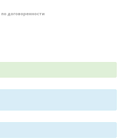
й
по договоренности