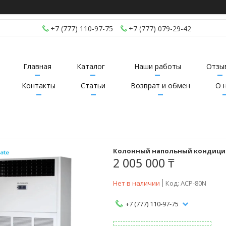
+7 (777) 110-97-75
+7 (777) 079-29-42
Главная
Каталог
Наши работы
Отзы
Контакты
Статьи
Возврат и обмен
О 
Колонный напольный кондицион
2 005 000 ₸
Нет в наличии
Код:
ACP-80N
+7 (777) 110-97-75