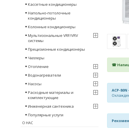
Кассетные кондиционеры
Напольно-потолочные
кондиционеры
Колонные кондиционеры
Мультизональные VRF/VRV
системы
Прецизионные кондиционеры
Чиллеры
☎ Напиш
Отопление
Водонагреватели
Насосы
ACP-80N
Расходные материалы и
Охлаждени
комплектующие
Инженерная сантехника
Популярные услуги
Рекомен
О НАС