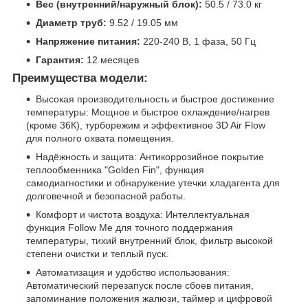
Вес (внутренний/наружный блок):
50.5 / 73.0 кг
Диаметр труб:
9.52 / 19.05 мм
Напряжение питания:
220-240 В, 1 фаза, 50 Гц
Гарантия:
12 месяцев
Преимущества модели:
Высокая производительность и быстрое достижение
температуры: Мощное и быстрое охлаждение/нагрев
(кроме 36К), турборежим и эффективное 3D Air Flow
для полного охвата помещения.
Надёжность и защита: Антикоррозийное покрытие
теплообменника "Golden Fin", функция
самодиагностики и обнаружение утечки хладагента для
долговечной и безопасной работы.
Комфорт и чистота воздуха: Интеллектуальная
функция Follow Me для точного поддержания
температуры, тихий внутренний блок, фильтр высокой
степени очистки и теплый пуск.
Автоматизация и удобство использования:
Автоматический перезапуск после сбоев питания,
запоминание положения жалюзи, таймер и цифровой