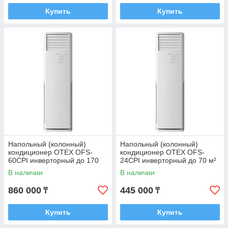
Купить
Купить
Напольный (колонный)
Напольный (колонный)
кондиционер OTEX OFS-
кондиционер OTEX OFS-
60CPI инверторный до 170
24CPI инверторный до 70 м²
м² + монтажный комплект
+ монтажный комплект
В наличии
В наличии
860 000
445 000
₸
₸
Купить
Купить