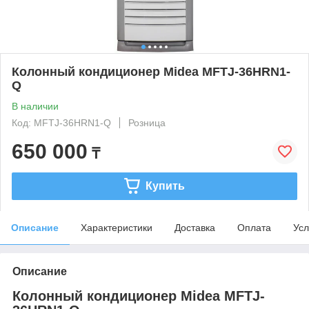
Колонный кондиционер Midea MFTJ-36HRN1-
Q
В наличии
Код: MFTJ-36HRN1-Q
Розница
650 000
₸
Купить
Описание
Характеристики
Доставка
Оплата
Усл
Описание
Колонный кондиционер Midea MFTJ-