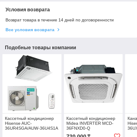
Условия возврата
Возврат товара в течение 14 дней по договоренности
Все условия возврата
Подобные товары компании
Кассетный кондиционер
Кассетный кондиционер
Кан
Hisense AUC-
Midea INVERTER MCD-
Hise
36UR4SGA/AUW-36U4S1A
36FNXD0-Q
36U
720 000
₸