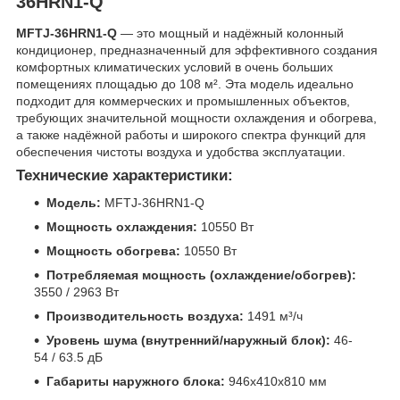
36HRN1-Q
MFTJ-36HRN1-Q
— это мощный и надёжный колонный
кондиционер, предназначенный для эффективного создания
комфортных климатических условий в очень больших
помещениях площадью до 108 м². Эта модель идеально
подходит для коммерческих и промышленных объектов,
требующих значительной мощности охлаждения и обогрева,
а также надёжной работы и широкого спектра функций для
обеспечения чистоты воздуха и удобства эксплуатации.
Технические характеристики:
Модель:
MFTJ-36HRN1-Q
Мощность охлаждения:
10550 Вт
Мощность обогрева:
10550 Вт
Потребляемая мощность (охлаждение/обогрев):
3550 / 2963 Вт
Производительность воздуха:
1491 м³/ч
Уровень шума (внутренний/наружный блок):
46-
54 / 63.5 дБ
Габариты наружного блока:
946x410x810 мм