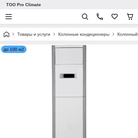
ТОО Pro Climate
Товары и услуги
Колонные кондиционеры
Колонный
до 100 м2