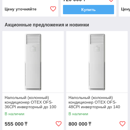
Цену уточняйте
Цен
Купить
Акционные предложения и новинки
Напольный (колонный)
Напольный (колонный)
кондиционер OTEX OFS-
кондиционер OTEX OFS-
36CPI инверторный до 100
48CPI инверторный до 140
м² + монтажный комплект
м² + монтажный комплект
В наличии
В наличии
555 000
800 000
₸
₸