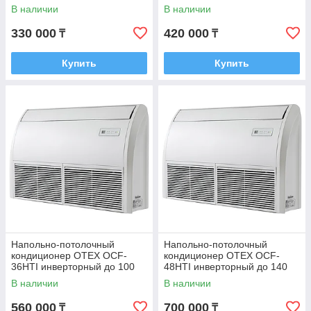
В наличии
В наличии
330 000
420 000
₸
₸
Купить
Купить
Напольно-потолочный
Напольно-потолочный
кондиционер OTEX OCF-
кондиционер OTEX OCF-
36HTI инверторный до 100
48HTI инверторный до 140
м²
м²
В наличии
В наличии
560 000
700 000
₸
₸