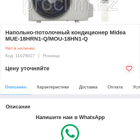
Напольно-потолочный кондиционер Midea
MUE-18HRN1-Q/MOU-18HN1-Q
Нет в наличии
Код: 11029027
Розница
Цену уточняйте
Описание
Характеристики
Доставка
Оплата
Усл
Описание
Напишите нам в WhatsApp