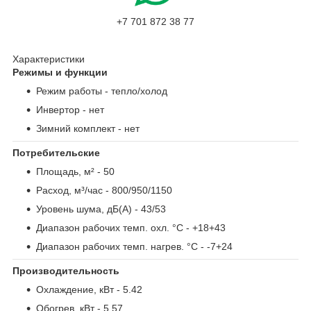
+7 701 872 38 77
Характеристики
Режимы и функции
Режим работы
- тепло/холод
Инвертор
- нет
Зимний комплект
- нет
Потребительские
Площадь, м²
- 50
Расход, м³/час
- 800/950/1150
Уровень шума, дБ(А)
- 43/53
Диапазон рабочих темп. охл. °С
- +18+43
Диапазон рабочих темп. нагрев. °С
- -7+24
Производительность
Охлаждение, кВт
- 5.42
Обогрев, кВт
- 5.57