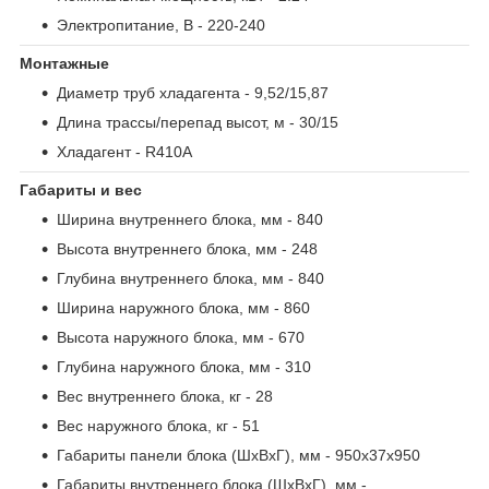
Электропитание, В
- 220-240
Монтажные
Диаметр труб хладагента
- 9,52/15,87
Длина трассы/перепад высот, м
- 30/15
Хладагент
- R410A
Габариты и вес
Ширина внутреннего блока, мм
- 840
Высота внутреннего блока, мм
- 248
Глубина внутреннего блока, мм
- 840
Ширина наружного блока, мм
- 860
Высота наружного блока, мм
- 670
Глубина наружного блока, мм
- 310
Вес внутреннего блока, кг
- 28
Вес наружного блока, кг
- 51
Габариты панели блока (ШxВxГ), мм
- 950x37x950
Габариты внутреннего блока (ШxВxГ), мм
-