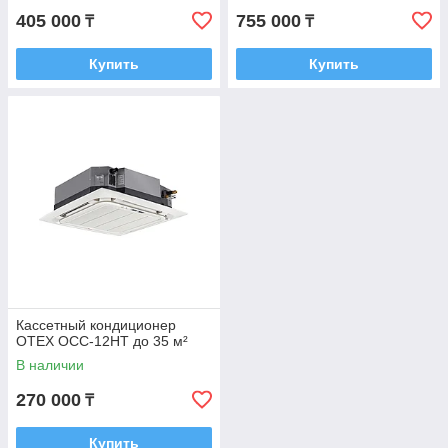
405 000
755 000
₸
₸
Купить
Купить
Кассетный кондиционер
OTEX OCC-12HT до 35 м²
В наличии
270 000
₸
Купить