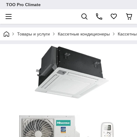
ТОО Pro Climate
Товары и услуги
Кассетные кондиционеры
Кассетн