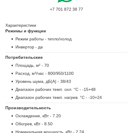
+7 701 872 38 77
Характеристики
Режимы и функции
Режим работы
- тепло/холод
Инвертор
- да
Потребительские
Площадь, м²
- 70
Расход, м³/час
- 800/950/1100
Уровень шума, дБ(А)
- 38/43
Диапазон рабочих темп. охл. °С
- -15+48
Диапазон рабочих темп. нагрев. °С
- -10+24
Производительность
Охлаждение, кВт
- 7.20
Обогрев, кВт
- 8.50
Номинальная мощность, кВт
- 2.24