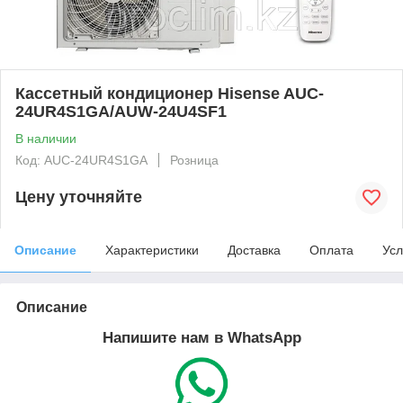
Кассетный кондиционер Hisense AUC-
24UR4S1GA/AUW-24U4SF1
В наличии
Код: AUC-24UR4S1GA
Розница
Цену уточняйте
Описание
Характеристики
Доставка
Оплата
Усл
Описание
Напишите нам в WhatsApp