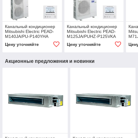
Канальный кондиционер
Канальный кондиционер
Кан
Mitsubishi Electric PEAD-
Mitsubishi Electric PEAD-
Mits
M140JA/PU-P140YHA
M125JA/PUHZ-P125VKA
M71
Цену уточняйте
Цену уточняйте
Цен
Акционные предложения и новинки