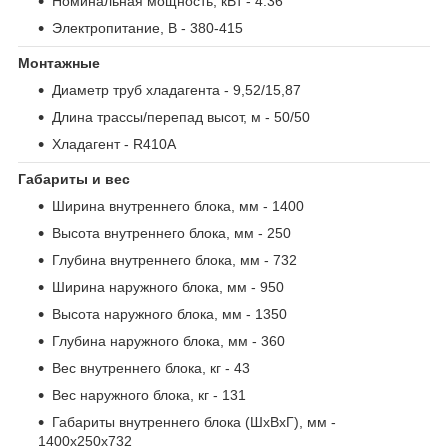
Номинальная мощность, кВт
- 4.36
Электропитание, В
- 380-415
Монтажные
Диаметр труб хладагента
- 9,52/15,87
Длина трассы/перепад высот, м
- 50/50
Хладагент
- R410A
Габариты и вес
Ширина внутреннего блока, мм
- 1400
Высота внутреннего блока, мм
- 250
Глубина внутреннего блока, мм
- 732
Ширина наружного блока, мм
- 950
Высота наружного блока, мм
- 1350
Глубина наружного блока, мм
- 360
Вес внутреннего блока, кг
- 43
Вес наружного блока, кг
- 131
Габариты внутреннего блока (ШxВxГ), мм
-
1400x250x732