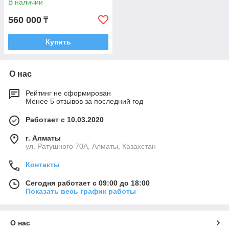
В наличии
560 000
₸
Купить
О нас
Рейтинг не сформирован
Менее 5 отзывов за последний год
Работает с 10.03.2020
г. Алматы
ул. Ратушного 70А, Алматы, Казахстан
Контакты
Сегодня работает с 09:00 до 18:00
Показать весь график работы
О нас