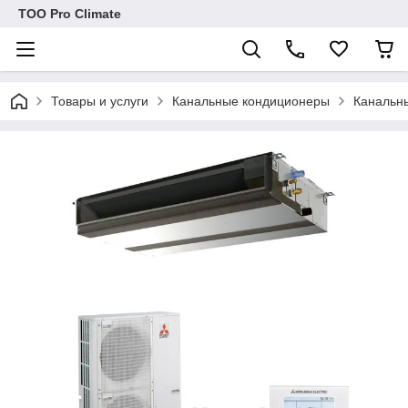
ТОО Pro Climate
Товары и услуги
Канальные кондиционеры
Канальны