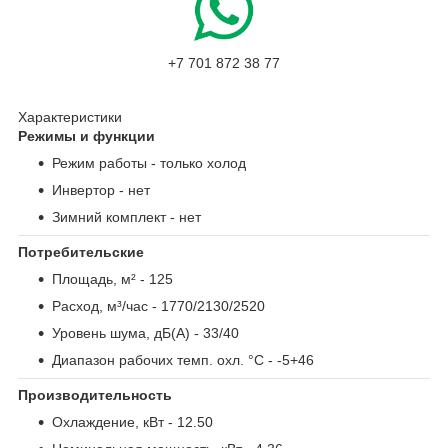
+7 701 872 38 77
Характеристики
Режимы и функции
Режим работы
- только холод
Инвертор
- нет
Зимний комплект
- нет
Потребительские
Площадь, м²
- 125
Расход, м³/час
- 1770/2130/2520
Уровень шума, дБ(А)
- 33/40
Диапазон рабочих темп. охл. °С
- -5+46
Производительность
Охлаждение, кВт
- 12.50