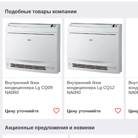
Подобные товары компании
Внутренний блок
Внутренний блок
Внут
кондиционера Lg CQ09
кондиционера Lg CQ12
кон
NA0R0
NA0R0
NA0
Цену уточняйте
Цену уточняйте
Цен
Акционные предложения и новинки