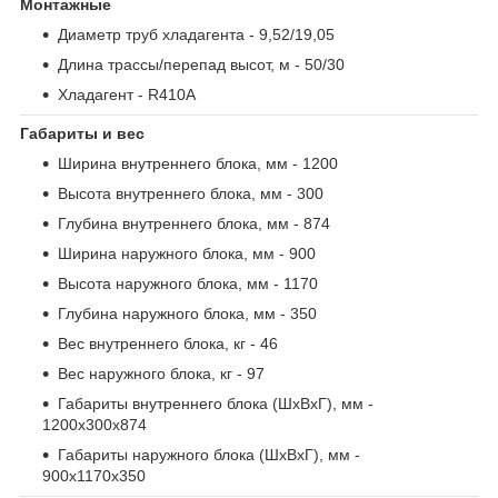
Монтажные
Диаметр труб хладагента
- 9,52/19,05
Длина трассы/перепад высот, м
- 50/30
Хладагент
- R410A
Габариты и вес
Ширина внутреннего блока, мм
- 1200
Высота внутреннего блока, мм
- 300
Глубина внутреннего блока, мм
- 874
Ширина наружного блока, мм
- 900
Высота наружного блока, мм
- 1170
Глубина наружного блока, мм
- 350
Вес внутреннего блока, кг
- 46
Вес наружного блока, кг
- 97
Габариты внутреннего блока (ШxВxГ), мм
-
1200x300x874
Габариты наружного блока (ШxВxГ), мм
-
900x1170x350