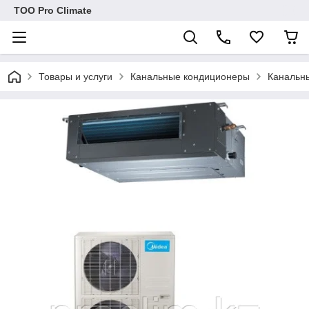
ТОО Pro Climate
Товары и услуги
Канальные кондиционеры
Канальн