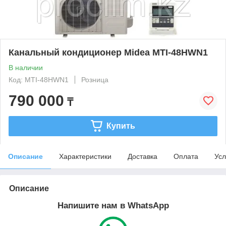
Канальный кондиционер Midea MTI-48HWN1
В наличии
Код: MTI-48HWN1
Розница
790 000
₸
Купить
Описание
Характеристики
Доставка
Оплата
Усл
Описание
Напишите нам в WhatsApp