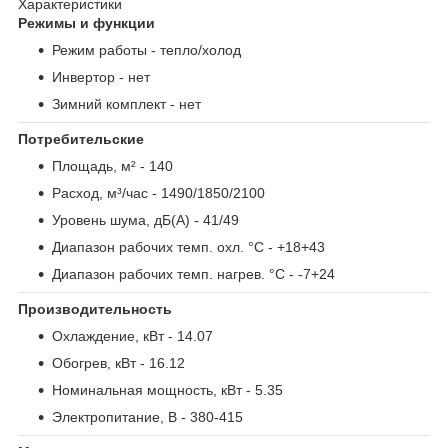
Характеристики
Режимы и функции
Режим работы
- тепло/холод
Инвертор
- нет
Зимний комплект
- нет
Потребительские
Площадь, м²
- 140
Расход, м³/час
- 1490/1850/2100
Уровень шума, дБ(А)
- 41/49
Диапазон рабочих темп. охл. °С
- +18+43
Диапазон рабочих темп. нагрев. °С
- -7+24
Производительность
Охлаждение, кВт
- 14.07
Обогрев, кВт
- 16.12
Номинальная мощность, кВт
- 5.35
Электропитание, В
- 380-415