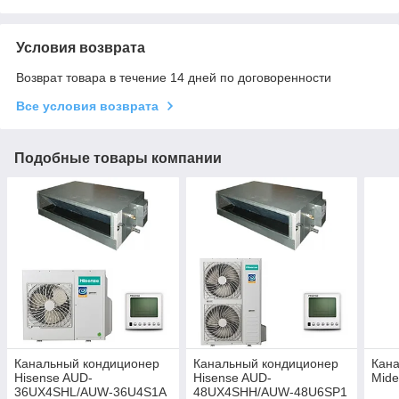
Условия возврата
Возврат товара в течение 14 дней по договоренности
Все условия возврата
Подобные товары компании
Канальный кондиционер
Канальный кондиционер
Кан
Hisense AUD-
Hisense AUD-
Mid
36UX4SHL/AUW-36U4S1A
48UX4SHH/AUW-48U6SP1