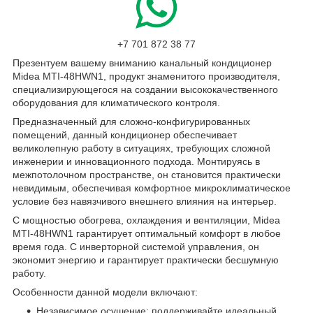
+7 701 872 38 77
Презентуем вашему вниманию канальный кондиционер
Midea MTI-48HWN1, продукт знаменитого производителя,
специализирующегося на создании высококачественного
оборудования для климатического контроля.
Предназначенный для сложно-конфигурированных
помещений, данный кондиционер обеспечивает
великолепную работу в ситуациях, требующих сложной
инженерии и инновационного подхода. Монтируясь в
межпотолочном пространстве, он становится практически
невидимым, обеспечивая комфортное микроклиматическое
условие без навязчивого внешнего влияния на интерьер.
С мощностью обогрева, охлаждения и вентиляции, Midea
MTI-48HWN1 гарантирует оптимальный комфорт в любое
время года. С инверторной системой управления, он
экономит энергию и гарантирует практически бесшумную
работу.
Особенности данной модели включают:
Независимое осушение: поддерживайте идеальный