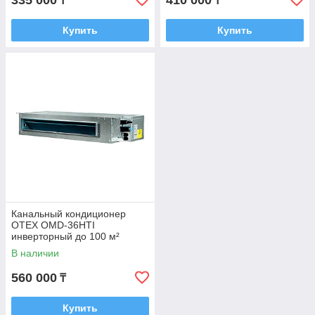
335 000
410 000
₸
₸
Купить
Купить
Канальный кондиционер
OTEX OMD-36HTI
инверторный до 100 м²
В наличии
560 000
₸
Купить