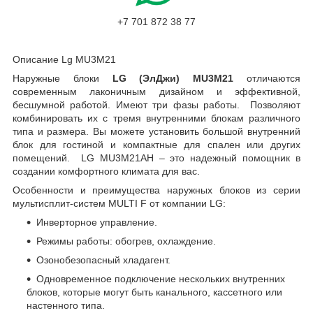
+7 701 872 38 77
Описание Lg MU3M21
Наружные блоки
LG
(ЭлДжи)
MU3M21
отличаются
современным лаконичным дизайном и эффективной,
бесшумной работой. Имеют три фазы работы. Позволяют
комбинировать их с тремя внутренними блокам различного
типа и размера. Вы можете установить большой внутренний
блок для гостиной и компактные для спален или других
помещений. LG MU3M21AH – это надежный помощник в
создании комфортного климата для вас.
Особенности и преимущества наружных блоков из серии
мультисплит-систем MULTI F от компании LG:
Инверторное управление.
Режимы работы: обогрев, охлаждение.
Озонобезопасный хладагент.
Одновременное подключение нескольких внутренних
блоков, которые могут быть канального, кассетного или
настенного типа.