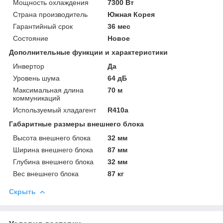
Мощность охлаждения
7300 Вт
Страна производитель
Южная Корея
Гарантийный срок
36 мес
Состояние
Новое
Дополнительные функции и характеристики
Инвертор
Да
Уровень шума
64 дБ
Максимальная длина
70 м
коммуникаций
Используемый хладагент
R410a
Габаритные размеры внешнего блока
Высота внешнего блока
32 мм
Ширина внешнего блока
87 мм
Глубина внешнего блока
32 мм
Вес внешнего блока
87 кг
Скрыть