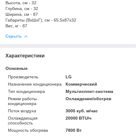
Высота, см - 32
Глубина, см - 32
Ширина, см - 87
Габариты (ВхШхГ), см - 65,5x87x32
Вес, кг - 87
Скрыть
Характеристики
Основные
Производитель
LG
Назначение кондиционера
Коммерческий
Тип кондиционера
Мультисплит-система
Режим работы
Охлаждение/обогрев
кондиционера
Поток воздуха
3000 куб. м/час
Охлаждающая
20000 BTU/ч
способность
Мощность обогрева
7800 Вт