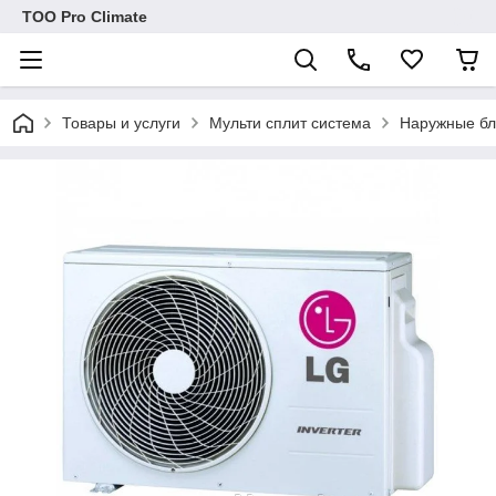
ТОО Pro Climate
Товары и услуги
Мульти сплит система
Наружные бл