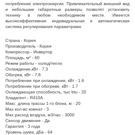
потребление электроэнергии. Привлекательный внешний вид
и небольшие габаритные размеры позволят установить
технику в любом необходимом месте. Имеется
высокоэффективная индивидуальная и автоматическая
система регулирования параметрами.
Страна - Корея
Производитель - Корея
Компрессор - Инвертор
Площадь, м² - 60
Режим работы - холод/тепло
Охлаждение,кВт - 7,3
Обогрев, кВт - 7,8
Потребление при охлаждении, кВт - 1.6
Потребление при обогреве, кВт - 1.7
Охлаждающая способность, тыс btu - 20
Хладагент - R410A
Макс. длина трассы 1-го блока, м - 20
Max кол-во комнат - 3
Max расход воздуха, м3/час - 3000
Сенсор движения - Да
Гарантия - 3 года
Уровень шума, дБа - 64