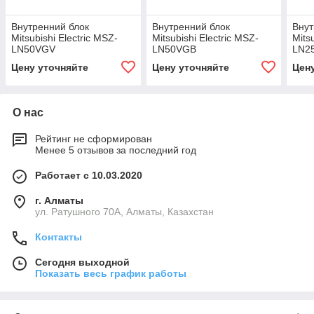
Внутренний блок
Внутренний блок
Внут
Mitsubishi Electric MSZ-
Mitsubishi Electric MSZ-
Mits
LN50VGV
LN50VGB
LN2
Цену уточняйте
Цену уточняйте
Цен
О нас
Рейтинг не сформирован
Менее 5 отзывов за последний год
Работает с 10.03.2020
г. Алматы
ул. Ратушного 70А, Алматы, Казахстан
Контакты
Сегодня выходной
Показать весь график работы