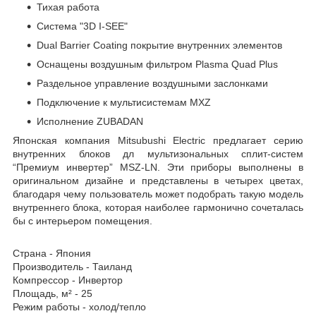
Тихая работа
Система "3D I-SEE"
Dual Barrier Coating покрытие внутренних элементов
Оснащены воздушным фильтром Plasma Quad Plus
Раздельное управление воздушными заслонками
Подключение к мультисистемам MXZ
Исполнение ZUBADAN
Японская компания Mitsubushi Electric предлагает серию
внутренних блоков дл мультизональных сплит-систем
“Премиум инвертер” MSZ-LN. Эти приборы выполнены в
оригинальном дизайне и представлены в четырех цветах,
благодаря чему пользователь может подобрать такую модель
внутреннего блока, которая наиболее гармонично сочеталась
бы с интерьером помещения.
Страна - Япония
Производитель - Таиланд
Компрессор - Инвертор
Площадь, м² - 25
Режим работы - холод/тепло