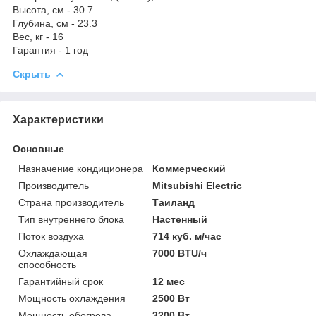
Высота, см - 30.7
Глубина, см - 23.3
Вес, кг - 16
Гарантия - 1 год
Скрыть
Характеристики
Основные
Назначение кондиционера
Коммерческий
Производитель
Mitsubishi Electric
Страна производитель
Таиланд
Тип внутреннего блока
Настенный
Поток воздуха
714 куб. м/час
Охлаждающая
7000 BTU/ч
способность
Гарантийный срок
12 мес
Мощность охлаждения
2500 Вт
Мощность обогрева
3200 Вт