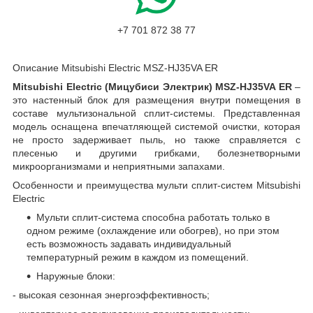
+7 701 872 38 77
Описание Mitsubishi Electric MSZ-HJ35VA ER
Mitsubishi
Electric (Мицубиси Электрик)
MSZ-
HJ35
VA
ER
–
это настенный блок для размещения внутри помещения в
составе мультизональной сплит-системы. Представленная
модель оснащена впечатляющей системой очистки, которая
не просто задерживает пыль, но также справляется с
плесенью и другими грибками, болезнетворными
микроорганизмами и неприятными запахами.
Особенности и преимущества мульти сплит-систем Mitsubishi
Electric
Мульти сплит-система способна работать только в
одном режиме (охлаждение или обогрев), но при этом
есть возможность задавать индивидуальный
температурный режим в каждом из помещений.
Наружные блоки:
- высокая сезонная энергоэффективность;