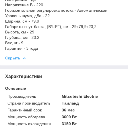
Напряжение В - 220
Горизонтальная регулировка потока - Автоматическая
Уровень шума, дБа - 22
Ширина, см - 79.9
Габариты внут. блока, (В*Ш*Г), см - 29х79,9х23,2
Высота, см - 29
Глубина, см - 23.2
Вес, кг - 9
Гарантия - 3 года
Скрыть
Характеристики
Основные
Производитель
Mitsubishi Electric
Страна производитель
Таиланд
Гарантийный срок
36 мес
Мощность обогрева
3600 Вт
Мощность охлаждения
3150 Вт