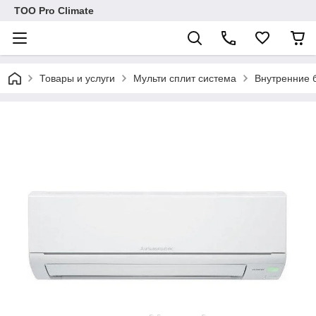
ТОО Pro Climate
Товары и услуги
Мульти сплит система
Внутренние б