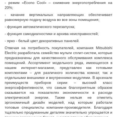
- режим «Econo Cool» – снижение энергопотребления на
20%;
- качание вертикальных направляющих обеспечивает
равномерную подачу воздуха во все зоны помещения;
- функция автоматического перезапуска;
- функция самодиагностики и архива неисправностей;
- ярко - белый цвет декоративных панелей.
Отвечая на потребность покупателей, компания Mitsubishi
Electric разработала семейство мульти сплит-систем, которые
предназначены для качественного обслуживания комплекса
помещений. Ассортимент модельного ряда, имеющегося в
нашем интернет-магазине, представлен как готовыми
комплектами – для различного количества комнат, так и
отдельными внешними и внутренними модулями. В арсенале
преимуществ приборов серии – высокий класс
энергоэффективности, что самым благоприятным образом
сказывается на показателях экономичности в расходе
электрической энергии. Также нельзя не отметить
эргономичный дизайн моделей, над которым работали
топовые специалисты компании-производителя. Благодаря
тщательно продуманным деталям значительно упрощается и