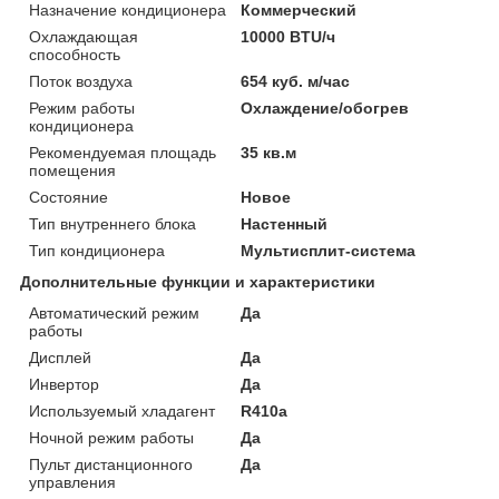
Назначение кондиционера
Коммерческий
Охлаждающая
10000 BTU/ч
способность
Поток воздуха
654 куб. м/час
Режим работы
Охлаждение/обогрев
кондиционера
Рекомендуемая площадь
35 кв.м
помещения
Состояние
Новое
Тип внутреннего блока
Настенный
Тип кондиционера
Мультисплит-система
Дополнительные функции и характеристики
Автоматический режим
Да
работы
Дисплей
Да
Инвертор
Да
Используемый хладагент
R410a
Ночной режим работы
Да
Пульт дистанционного
Да
управления