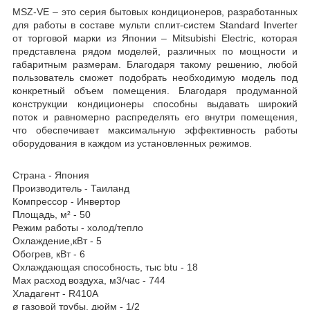
MSZ-VE – это серия бытовых кондиционеров, разработанных
для работы в составе мульти сплит-систем Standard Inverter
от торговой марки из Японии – Mitsubishi Electric, которая
представлена рядом моделей, различных по мощности и
габаритным размерам. Благодаря такому решению, любой
пользователь сможет подобрать необходимую модель под
конкретный объем помещения. Благодаря продуманной
конструкции кондиционеры способны выдавать широкий
поток и равномерно распределять его внутри помещения,
что обеспечивает максимальную эффективность работы
оборудования в каждом из установленных режимов.
Страна - Япония
Производитель - Таиланд
Компрессор - Инвертор
Площадь, м² - 50
Режим работы - холод/тепло
Охлаждение,кВт - 5
Обогрев, кВт - 6
Охлаждающая способность, тыс btu - 18
Max расход воздуха, м3/час - 744
Хладагент - R410A
ø газовой трубы, дюйм - 1/2