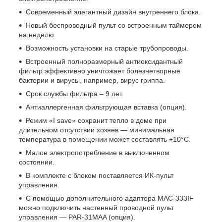
Современный элегантный дизайн внутреннего блока.
Новый беспроводный пульт со встроенным таймером
на неделю.
Возможность установки на старые трубопроводы.
Встроенный полноразмерный антиоксидантный
фильтр эффективно уничтожает болезнетворные
бактерии и вирусы, например, вирус гриппа.
Срок службы фильтра – 9 лет.
Антиаллергенная фильтрующая вставка (опция).
Режим «I save» сохранит тепло в доме при
длительном отсутствии хозяев — минимальная
температура в помещении может составлять +10°С.
Малое электропотребление в выключенном
состоянии.
В комплекте с блоком поставляется ИК-пульт
управления.
С помощью дополнительного адаптера MAC-333IF
можно подключить настенный проводной пульт
управления — PAR-31MAA (опция).