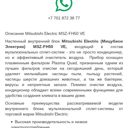
+7 701 872 38 77
Описание Mitsubishi Electric MSZ-FH50 VE
Настенный внутренний блок
Mitsubishi Electric
(Мицубиси
Электрик)
MSZ-FH50 VE,
входящий в состав
мультизональных сплит-систем - это не просто кондиционер,
но и эффективный очиститель воздуха. Прибор оснащен
плазменным фильтром Plasma Quad, признанным одним из
лучших фильтров очистки на сегодняшний день, который
удаляет мельчайшие частицы пыли, пыльцу растений,
частицы шерсти домашних животных, а так же бактерии,
вирусы и неприятные запахи. Помимо очистки воздуха,
кондиционер обладает всеми современными функциями для
удобства создания климата в вашем доме.
Основные преимущества рассматриваемой модели
внутреннего блока мультизональной сплит-системы от
торговой марки Mitsubishi Electric:
Высокая производительность и низкое
электропотребление.