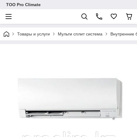
ТОО Pro Climate
Товары и услуги
Мульти сплит система
Внутренние б