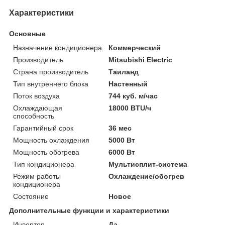
Характеристики
Основные
Назначение кондиционера
Коммерческий
Производитель
Mitsubishi Electric
Страна производитель
Таиланд
Тип внутреннего блока
Настенный
Поток воздуха
744 куб. м/час
Охлаждающая
18000 BTU/ч
способность
Гарантийный срок
36 мес
Мощность охлаждения
5000 Вт
Мощность обогрева
6000 Вт
Тип кондиционера
Мультисплит-система
Режим работы
Охлаждение/обогрев
кондиционера
Состояние
Новое
Дополнительные функции и характеристики
Инвертор
Да