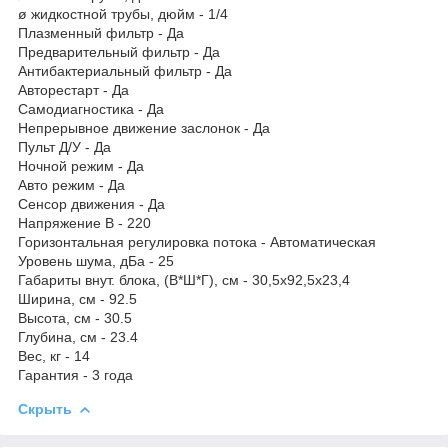
ø жидкостной трубы, дюйм - 1/4
Плазменный фильтр - Да
Предварительный фильтр - Да
Антибактериальный фильтр - Да
Авторестарт - Да
Самодиагностика - Да
Непрерывное движение заслонок - Да
Пульт Д/У - Да
Ночной режим - Да
Авто режим - Да
Сенсор движения - Да
Напряжение В - 220
Горизонтальная регулировка потока - Автоматическая
Уровень шума, дБа - 25
Габариты внут. блока, (В*Ш*Г), см - 30,5x92,5x23,4
Ширина, см - 92.5
Высота, см - 30.5
Глубина, см - 23.4
Вес, кг - 14
Гарантия - 3 года
Скрыть