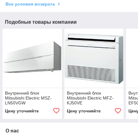
Все условия возврата
Подобные товары компании
Внутренний блок
Внутренний блок
Внут
Mitsubishi Electric MSZ-
Mitsubishi Electric MFZ-
Mits
LN50VGW
KJ50VE
EF5
Цену уточняйте
Цену уточняйте
Цен
О нас