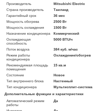
Производитель
Mitsubishi Electric
Страна производитель
Таиланд
Гарантийный срок
36 мес
Мощность обогрева
2500 Вт
Мощность охлаждения
1500 Вт
Назначение кондиционера
Коммерческий
Охлаждающая
5000 BTU/ч
способность
Поток воздуха
384 куб. м/час
Режим работы
Охлаждение/обогрев
кондиционера
Рекомендуемая площадь
15 кв.м
помещения
Состояние
Новое
Тип внутреннего блока
Настенный
Тип кондиционера
Мультисплит-система
Дополнительные функции и характеристики
Автоматический режим
Да
работы
Инвертор
Да