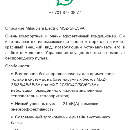
+7 701 872 38 77
Описание Mitsubishi Electric MSZ-SF15VA
Очень комфортный и очень эффективный кондиционер. Он
изготавливается из высококачественных материалов и имеет
красивый внешний вид, позволяющий устанавливать его в
любом помещении. Управление осуществляется с помощью
беспроводного пульта.
Особенности:
Внутренние блоки предназначены для применения
т
олько в системах на базе наружных блоков MXZ-
2B/3B/4B/5B/8A или MXZ-2C/3C/4C/5C/6C/8A в
небольших помещениях с низкими значениями
теплопотерь и теплопритоков;
Низкий уровень шума — 21 дБ(А) и высокая
энергоэффективность;
Современный эргономичный дизайн внутреннего
блока;