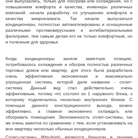
они выпускались, только для обогрева или охлаждения, но с
повышением комфорта и качества, инженеры различных
компаний, начали разработку по улучшению комфорта и
качества микроклимата. Так начали выпускаться
кондиционеры, полностью автоматизированы и оснащенные
различными противовирусными и антибактериальными
фильтрами, тем самым делая его не только комфортным, но
и полезным для здоровья.
Когда кондиционеры заняли заметную позицию,
потребовалось охлаждение и обогрев полностью различных
торговых домов или квартир, для этого была разработана
очень эффективная, экономичная и максимально
упрощенная система, которой дали название - сплит-
система. Данный вид стал действительно очень
эффективным, потому что состоял из 1 наружного блока, к
которому подключалось несколько внутренних блоков. С
помощью данного конструкционного выхода, можно
эффективно, а главное экономично охлаждать или
обогревать помещения. Экономичность сплит-системы, так
же очень заметна по сравнению с тем, если устанавливать на
всю квартиру несколько обычных кондиционеров.
Сплит-системы Mitsubishi являются брендом в техники