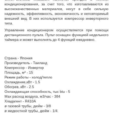
кондиционирования, за счет того, что изготавливаются из
высококачественных материалов, несут в себе сильную
надежность, эффективность, экономичность и неповторимый
внешний вид. В них используется компрессор инверторного
типа.
Управление кондиционером осуществляется при помощи
дистанционного пульта. Пульт оснащен функцией недельного
таймера и может выполнять до 4 функций ежедневно.
Страна - Япония
Производитель - Таиланд
Компрессор - Инвертор
Площадь, м² - 15
Режим работы - холод/тепло
Охлаждение,кВт - 1.5
Обогрев, кВт - 2.5
Охлаждающая способность, тыс btu - 5
Max расход воздуха, м3/час - 384
Хладагент - R410A
ø газовой трубы, дюйм - 3/8
ø жидкостной трубы, дюйм - 1/4