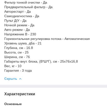
Фильтр тонкой очистки - Да
Предварительный фильтр - Да
Авторестарт - Да
Самодиагностика - Да
Пульт Д/У - Да
Ночной режим - Да
Авто режим - Да
Напряжение В - 230
Горизонтальная регулировка потока - Автоматическая
Уровень шума, дБа - 21
Глубина, см - 16.8
Высота, см - 25
Ширина, см - 76
Габариты внут. блока, (В*Ш*Г), см - 25х76x16,8
Вес, кг - 10
Гарантия - 3 года
Скрыть
Характеристики
Основные