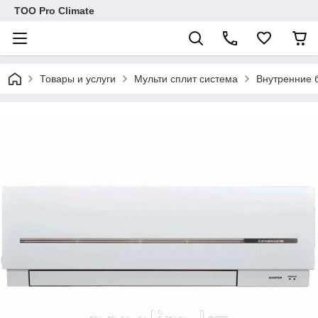
ТОО Pro Climate
Товары и услуги
Мульти сплит система
Внутренние б