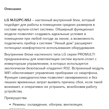
Описание
LG
MJ12
PC.
NSJ
– настенный внутренний блок, который
подойдет для работы в помещении средних размеров в
составе мульти-сплит системы. Обширный функционал
модели позволяет создавать идеальные условия в
помещении при любой погоде за окном, а возможность
подключить прибор к системе “Умный дом” расширяет
потенциал комфортности использования оборудования.
Внутренние блоки настенного типа LG серии PROMULTI
предназначены для комплектации систем мульти-сплит с
инверторным управлением, в которых используется
экологически безопасный хладагент R32. Встроенный модуль
WiFi обеспечивает управление приборами со смартфона.
Функция самодиагностики позволяет своевременно и без
лишних временных затрат выявить причину сбоя, если такой
возникает, и оперативно ее устранить, возобновив работу
устройства.
Премущества:
Режимы: охлаждение, обогрев, вентиляция,