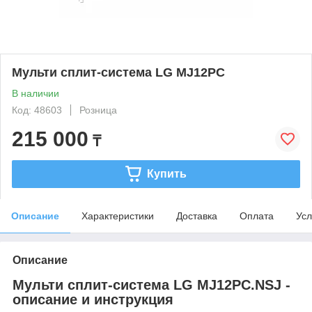
Мульти сплит-система LG MJ12PC
В наличии
Код: 48603
Розница
215 000
₸
Купить
Описание
Характеристики
Доставка
Оплата
Усл
Описание
Мульти сплит-система LG MJ12PC.NSJ -
описание и инструкция