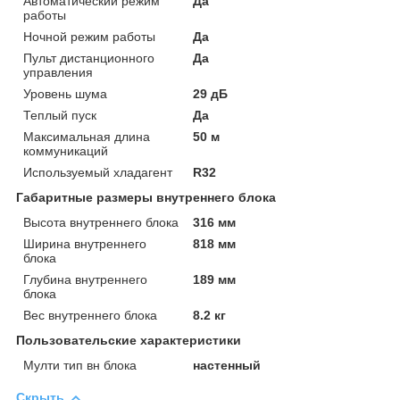
Автоматический режим
Да
работы
Ночной режим работы
Да
Пульт дистанционного
Да
управления
Уровень шума
29 дБ
Теплый пуск
Да
Максимальная длина
50 м
коммуникаций
Используемый хладагент
R32
Габаритные размеры внутреннего блока
Высота внутреннего блока
316 мм
Ширина внутреннего
818 мм
блока
Глубина внутреннего
189 мм
блока
Вес внутреннего блока
8.2 кг
Пользовательские характеристики
Мулти тип вн блока
настенный
Скрыть