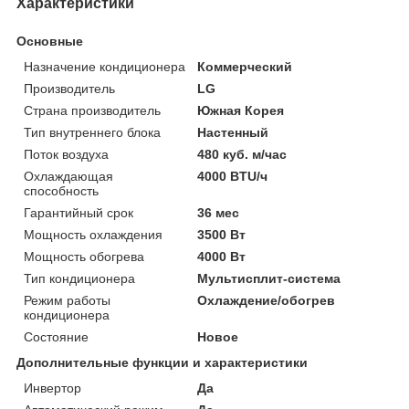
Характеристики
Основные
Назначение кондиционера
Коммерческий
Производитель
LG
Страна производитель
Южная Корея
Тип внутреннего блока
Настенный
Поток воздуха
480 куб. м/час
Охлаждающая
4000 BTU/ч
способность
Гарантийный срок
36 мес
Мощность охлаждения
3500 Вт
Мощность обогрева
4000 Вт
Тип кондиционера
Мультисплит-система
Режим работы
Охлаждение/обогрев
кондиционера
Состояние
Новое
Дополнительные функции и характеристики
Инвертор
Да