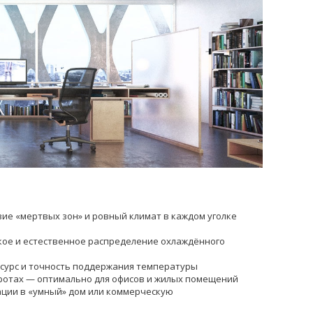
ие «мертвых зон» и ровный климат в каждом уголке
кое и естественное распределение охлаждённого
сурс и точность поддержания температуры
отах — оптимально для офисов и жилых помещений
ции в «умный» дом или коммерческую