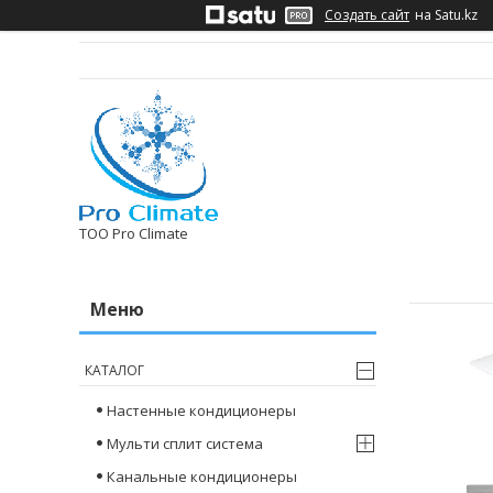
Создать сайт
на Satu.kz
ТОО Pro Climate
КАТАЛОГ
Настенные кондиционеры
Мульти сплит система
Канальные кондиционеры