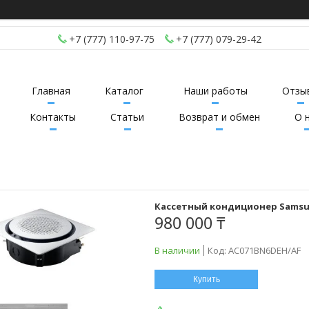
+7 (777) 110-97-75
+7 (777) 079-29-42
Главная
Каталог
Наши работы
Отзы
Контакты
Статьи
Возврат и обмен
О 
Кассетный кондиционер Samsun
980 000 ₸
В наличии
Код:
AC071BN6DEH/AF
Купить