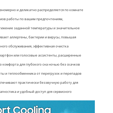
авномерно и деликатно распределяется по комнате
мов работы по вашим предпочтениям,
тижение заданной температуры и значительное
вает аллергены, бактерии и вирусы, повышая
ного обслуживания, эффективная очистка
артфон или голосовые ассистенты, расширенные
комфорта для глубокого сна ночью без скачков
ты и теплообменника от перегрузок и перепадов
спечивают практически беззвучную работу для
гностика и удобный доступ для сервисного