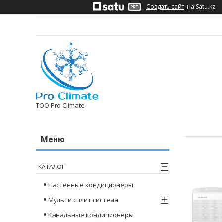
Создать сайт
на Satu.kz
ТОО Pro Climate
КАТАЛОГ
Настенные кондиционеры
Мульти сплит система
Канальные кондиционеры