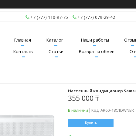
+7 (777) 110-97-75
+7 (777) 079-29-42
Главная
Каталог
Наши работы
Отзы
Контакты
Статьи
Возврат и обмен
О 
Настенный кондиционер Samsun
355 000 ₸
В наличии
Код:
AR60F18C1DWNER
Купить