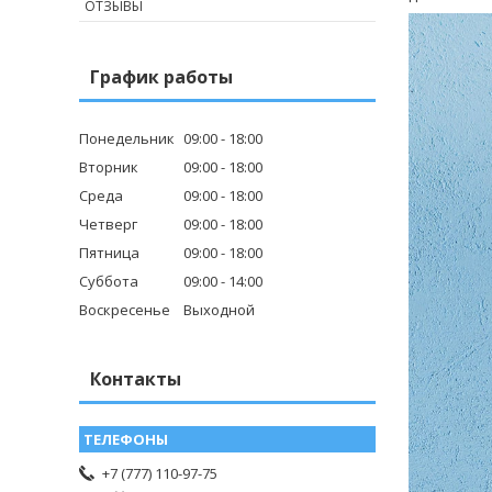
ОТЗЫВЫ
График работы
Понедельник
09:00
18:00
Вторник
09:00
18:00
Среда
09:00
18:00
Четверг
09:00
18:00
Пятница
09:00
18:00
Суббота
09:00
14:00
Воскресенье
Выходной
Контакты
+7 (777) 110-97-75