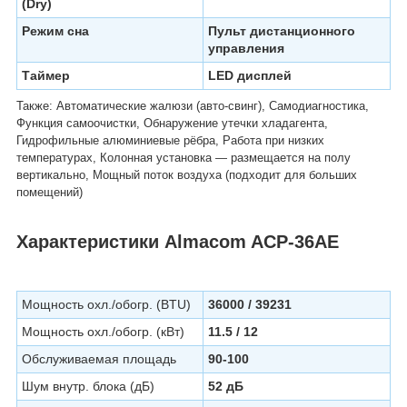
(Dry)
Режим сна
Пульт дистанционного
управления
Таймер
LED дисплей
Также: Автоматические жалюзи (авто-свинг), Самодиагностика,
Функция самоочистки, Обнаружение утечки хладагента,
Гидрофильные алюминиевые рёбра, Работа при низких
температурах, Колонная установка — размещается на полу
вертикально, Мощный поток воздуха (подходит для больших
помещений)
Характеристики Almacom ACP-36AE
Мощность охл./обогр. (BTU)
36000 / 39231
Мощность охл./обогр. (кВт)
11.5 / 12
Обслуживаемая площадь
90-100
Шум внутр. блока (дБ)
52 дБ