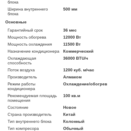
блока
Ширина внутреннего
500 мм
блока
Основные
Гарантийный срок
36 мес
Мощность обогрева
12000 Вт
Мощность охлаждения
11500 Вт
Назначение кондиционера
Коммерческий
Охлаждающая
36000 BTU/ч
способность
Поток воздуха
1200 куб. м/час
Производитель
Алмаком
Режим работы
Охлаждение/обогрев
кондиционера
Рекомендуемая площадь
100 кв.м
помещения
Состояние
Новое
Страна производитель
Китай
Тип внутреннего блока
Колонный
Тип компресора
Обычный