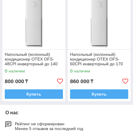
Напольный (колонный)
Напольный (колонный)
кондиционер OTEX OFS-
кондиционер OTEX OFS-
48CPI инверторный до 140
60CPI инверторный до 170
м² + монтажный комплект
м² + монтажный комплект
В наличии
В наличии
800 000
860 000
₸
₸
Купить
Купить
О нас
Рейтинг не сформирован
Менее 5 отзывов за последний год