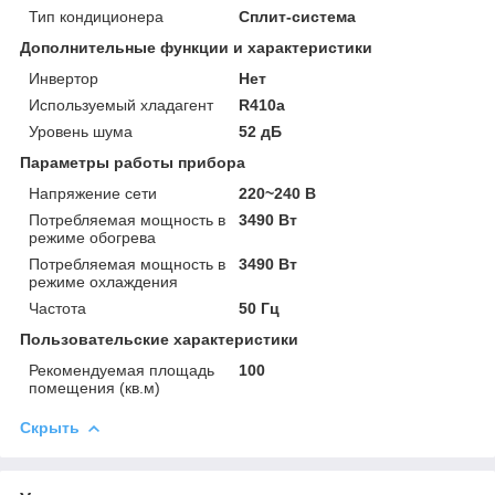
Тип кондиционера
Сплит-система
Дополнительные функции и характеристики
Инвертор
Нет
Используемый хладагент
R410a
Уровень шума
52 дБ
Параметры работы прибора
Напряжение сети
220~240 В
Потребляемая мощность в
3490 Вт
режиме обогрева
Потребляемая мощность в
3490 Вт
режиме охлаждения
Частота
50 Гц
Пользовательские характеристики
Рекомендуемая площадь
100
помещения (кв.м)
Скрыть