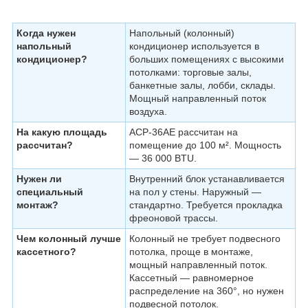
Когда нужен
Напольный (колонный)
напольный
кондиционер используется в
кондиционер?
больших помещениях с высокими
потолками: торговые залы,
банкетные залы, лобби, склады.
Мощный направленный поток
воздуха.
На какую площадь
ACP-36AE рассчитан на
рассчитан?
помещение до 100 м². Мощность
— 36 000 BTU.
Нужен ли
Внутренний блок устанавливается
специальный
на пол у стены. Наружный —
монтаж?
стандартно. Требуется прокладка
фреоновой трассы.
Чем колонный лучше
Колонный не требует подвесного
кассетного?
потолка, проще в монтаже,
мощный направленный поток.
Кассетный — равномерное
распределение на 360°, но нужен
подвесной потолок.