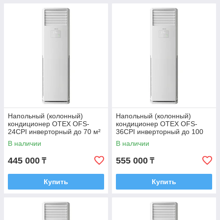
Напольный (колонный)
Напольный (колонный)
кондиционер OTEX OFS-
кондиционер OTEX OFS-
24CPI инверторный до 70 м²
36CPI инверторный до 100
+ монтажный комплект
м² + монтажный комплект
В наличии
В наличии
445 000
555 000
₸
₸
Купить
Купить