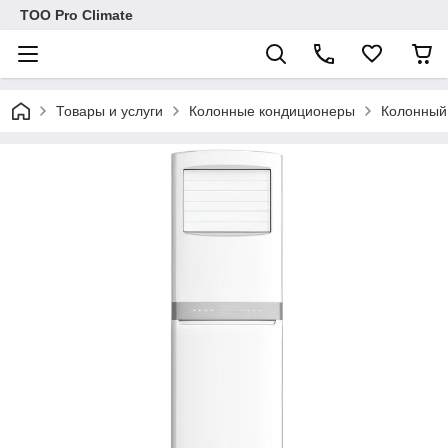
ТОО Pro Climate
Товары и услуги
Колонные кондиционеры
Колонный