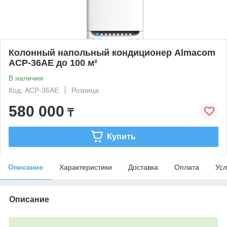
Колонный напольный кондиционер Almacom
ACP-36AE до 100 м²
В наличии
Код: ACP-36AE
Розница
580 000
₸
Купить
Описание
Характеристики
Доставка
Оплата
Усл
Описание