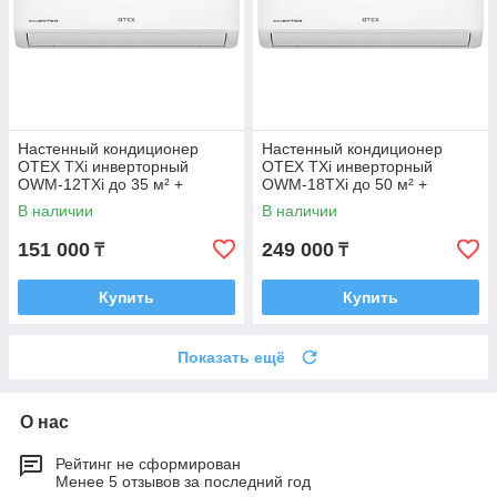
Настенный кондиционер
Настенный кондиционер
OTEX TXi инверторный
OTEX TXi инверторный
OWM-12TXi до 35 м² +
OWM-18TXi до 50 м² +
монтажный комплект
монтажный комплект
В наличии
В наличии
151 000
249 000
₸
₸
Купить
Купить
Показать ещё
О нас
Рейтинг не сформирован
Менее 5 отзывов за последний год