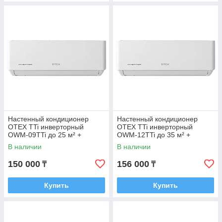
Настенный кондиционер
Настенный кондиционер
OTEX TTi инверторный
OTEX TTi инверторный
OWM-09TTi до 25 м² +
OWM-12TTi до 35 м² +
монтажный комплект
монтажный комплект
В наличии
В наличии
150 000
156 000
₸
₸
Купить
Купить