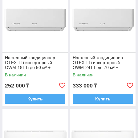
Настенный кондиционер
Настенный кондиционер
OTEX TTi инверторный
OTEX TTi инверторный
OWM-18TTi до 50 м² +
OWM-24TTi до 70 м² +
монтажный комплект
монтажный комплект
В наличии
В наличии
252 000
333 000
₸
₸
Купить
Купить